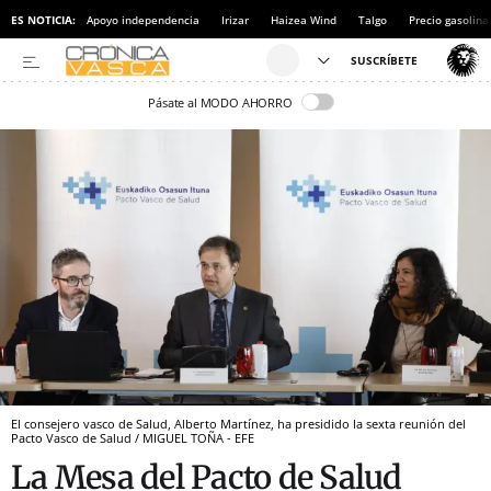
ES NOTICIA:
Apoyo independencia
Irizar
Haizea Wind
Talgo
Precio gasolina
Pásate al MODO AHORRO
El consejero vasco de Salud, Alberto Martínez, ha presidido la sexta reunión del
Pacto Vasco de Salud / MIGUEL TOÑA - EFE
La Mesa del Pacto de Salud