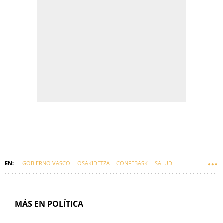
GOBIERNO VASCO
OSAKIDETZA
CONFEBASK
SALUD
SANIDAD
SINDICATOS
EUSKADI
ALBERTO MARTÍNEZ
EUSKARAZ
MÁS EN POLÍTICA