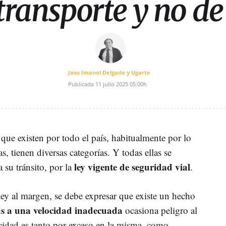
 transporte y no de
Josu Imanol Delgado y Ugarte
Publicada
11 julio 2025
05:00h
 que existen por todo el país, habitualmente por lo
, tienen diversas categorías. Y todas ellas se
ley vigente de seguridad vial
 su tránsito, por la
.
ey al margen, se debe expresar que existe un hecho
las a una velocidad inadecuada
ocasiona peligro al
ocidad es tanto por exceso en la misma, como