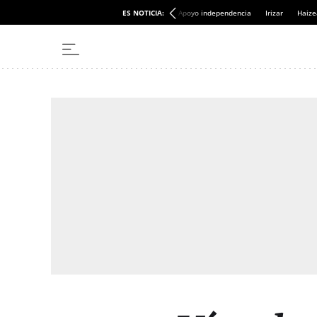
ES NOTICIA:
Apoyo independencia
Irizar
Haize