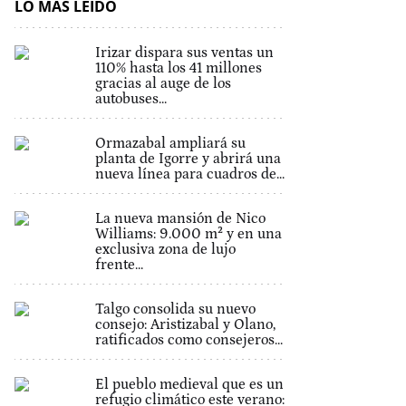
LO MÁS LEÍDO
Irizar dispara sus ventas un
110% hasta los 41 millones
gracias al auge de los
autobuses...
Ormazabal ampliará su
planta de Igorre y abrirá una
nueva línea para cuadros de...
La nueva mansión de Nico
Williams: 9.000 m² y en una
exclusiva zona de lujo
frente...
Talgo consolida su nuevo
consejo: Aristizabal y Olano,
ratificados como consejeros...
El pueblo medieval que es un
refugio climático este verano: