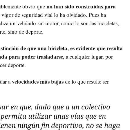
no han sido construidas para
utiblemente obvio que
n vigor de seguridad vial lo ha olvidado. Pues ha
iza un vehículo sin motor, como lo son las bicicletas,
e, sino de deporte.
istinción de que una bicicleta, es evidente que resulta
zada para poder trasladarse
, a cualquier lugar, por
cer deporte.
velocidades más bajas
ular a
de lo que resulte ser
sar en que, dado que a un colectivo
 permita utilizar unas vías que en
enen ningún fin deportivo, no se haga