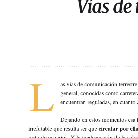
Vías de
L
as vías de comunicación terrestre
general, conocidas como carreteras
encuentran reguladas, en cuanto a
Dejando en estos momentos esa l
circular por el
irrefutable que resulta ser que
resto de usuarios. Y la inadecuación de la vel