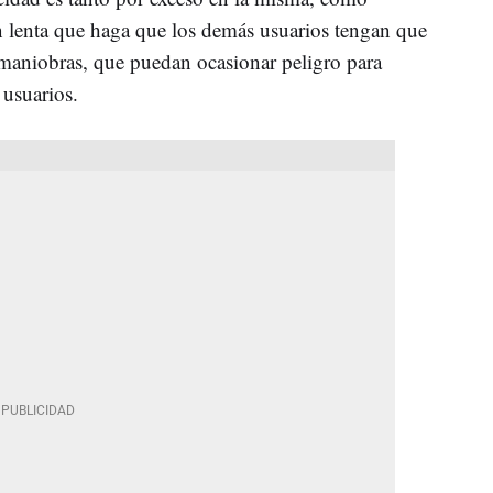
an lenta que haga que los demás usuarios tengan que
r maniobras, que puedan ocasionar peligro para
 usuarios.