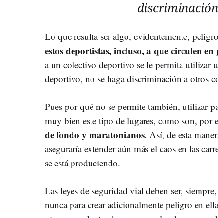
discriminación
Lo que resulta ser algo, evidentemente, peligr
estos deportistas, incluso, a que circulen en
a un colectivo deportivo se le permita utiliza
deportivo, no se haga discriminación a otros co
Pues por qué no se permite también, utilizar pa
muy bien este tipo de lugares, como son, por 
de fondo y maratonianos
. Así, de esta maner
aseguraría extender aún más el caos en las carre
se está produciendo.
Las leyes de seguridad vial deben ser, siempre, 
nunca para crear adicionalmente peligro en el