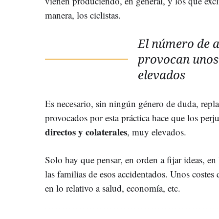
vienen produciendo, en general, y los que exc
manera, los ciclistas.
El número de a
provocan unos 
elevados
Es necesario, sin ningún género de duda, repl
provocados por esta práctica hace que los per
directos y colaterales
, muy elevados.
Solo hay que pensar, en orden a fijar ideas, en 
las familias de esos accidentados. Unos costes
en lo relativo a salud, economía, etc.