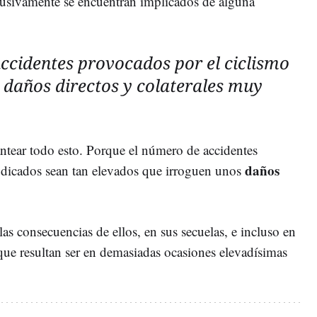
lusivamente se encuentran implicados de alguna
ccidentes provocados por el ciclismo
daños directos y colaterales muy
antear todo esto. Porque el número de accidentes
daños
judicados sean tan elevados que irroguen unos
las consecuencias de ellos, en sus secuelas, e incluso en
 que resultan ser en demasiadas ocasiones elevadísimas