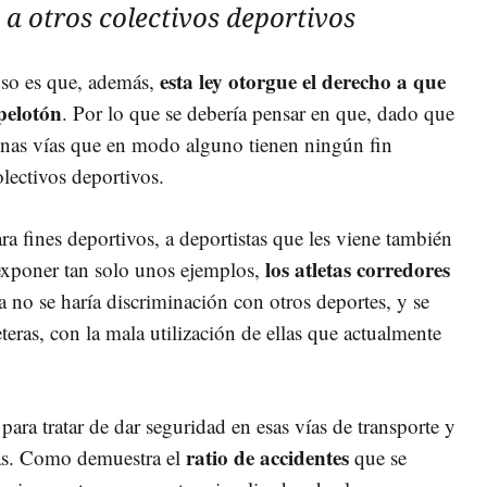
 a otros colectivos deportivos
esta ley otorgue el derecho a que
oso es que, además,
 pelotón
. Por lo que se debería pensar en que, dado que
r unas vías que en modo alguno tienen ningún fin
lectivos deportivos.
ra fines deportivos, a deportistas que les viene también
los atletas corredores
exponer tan solo unos ejemplos,
a no se haría discriminación con otros deportes, y se
teras, con la mala utilización de ellas que actualmente
para tratar de dar seguridad en esas vías de transporte y
ratio de accidentes
las. Como demuestra el
que se