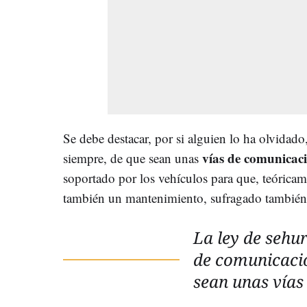
Se debe destacar, por si alguien lo ha olvidado,
vías de comunicac
siempre, de que sean unas
soportado por los vehículos para que, teóricame
también un mantenimiento, sufragado también 
La ley de sehur
de comunicació
sean unas vías