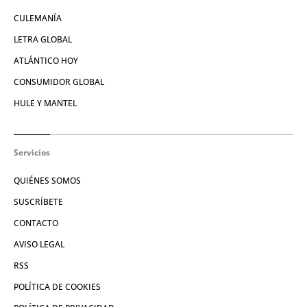
CULEMANÍA
LETRA GLOBAL
ATLÁNTICO HOY
CONSUMIDOR GLOBAL
HULE Y MANTEL
Servicios
QUIÉNES SOMOS
SUSCRÍBETE
CONTACTO
AVISO LEGAL
RSS
POLÍTICA DE COOKIES