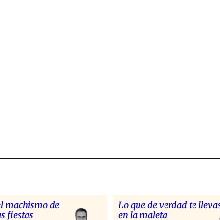
el machismo de
Lo que de verdad te lleva
s fiestas
en la maleta