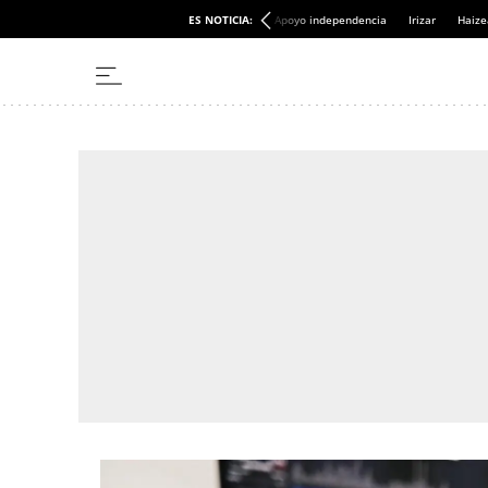
ES NOTICIA:
Apoyo independencia
Irizar
Haize