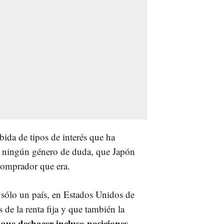
ubida de tipos de interés que ha
 a ningún género de duda, que Japón
 comprador que era.
 sólo un país, en Estados Unidos de
 de la renta fija y que también la
 que deshacer incluso posiciones