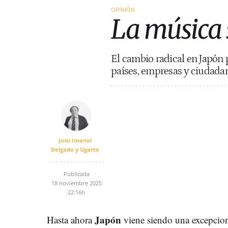
OPINIÓN
La música 
El cambio radical en Japón
países, empresas y ciudada
Josu Imanol
Delgado y Ugarte
Publicada
18 noviembre 2025
22:16h
Japón
Hasta ahora
viene siendo una excepcion