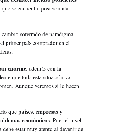
s que se encuentra posicionada
e cambio soterrado de paradigma
 el primer país comprador en el
ieras.
 tan enorme
, además con la
ente que toda esta situación va
plomen. Aunque veremos si lo hacen
países, empresas y
mario que
problemas económicos
. Pues el nivel
 debe estar muy atento al devenir de