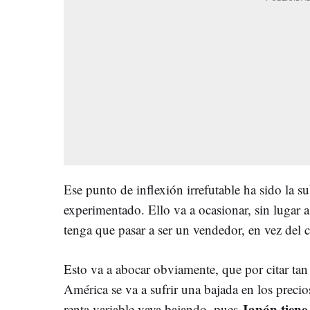
Ese punto de inflexión irrefutable ha sido la s
experimentado. Ello va a ocasionar, sin lugar
tenga que pasar a ser un vendedor, en vez del
Esto va a abocar obviamente, que por citar tan
América se va a sufrir una bajada en los precios
Japón tiene
renta variable vaya bajando, pues