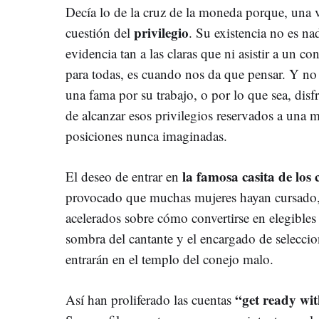
Decía lo de la cruz de la moneda porque, una v
privilegio
cuestión del
. Su existencia no es na
evidencia tan a las claras que ni asistir a un c
para todas, es cuando nos da que pensar. Y no
una fama por su trabajo, o por lo que sea, disf
de alcanzar esos privilegios reservados a una 
posiciones nunca imaginadas.
la famosa casita de los
El deseo de entrar en
provocado que muchas mujeres hayan cursado,
acelerados sobre cómo convertirse en elegibles 
sombra del cantante y el encargado de seleccio
entrarán en el templo del conejo malo.
“get ready wi
Así han proliferado las cuentas