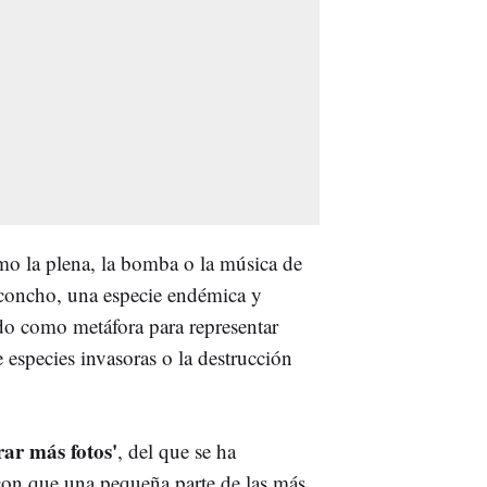
o la plena, la bomba o la música de
o concho, una especie endémica y
o como metáfora para representar
 especies invasoras o la destrucción
rar más fotos'
, del que se ha
con que una pequeña parte de las más