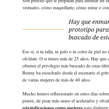
Son perfiles que te preparan para intentar ser la
vestuario, cómo maquillarte, cómo mirar o cóm
Hay que enmar
prototipo para
buscado de es
Eso sí, si tu talla, tu pelo o tu color de piel n
olvídate. O si tienes más de 25 años. Hay que 
obtener el privilegio más buscado de estas úl
Bunny ha escuchado desde el escenario el grit
de varias mujeres de más de 40 años.
Mucho hemos reflexionado en estos días sobre l
pistón, de pisar más suave el acelerador y olvi
reivindicaciones como mujeres
para disfruta