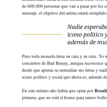
de 600.000 personas que van a pasar por los c
mensaje, el objetivo del artista estará cumplido
Nadie esperaba
icono político 
además de mus
Pero toda moneda tiene su cara y su cruz. Yo n
conciertos de Bad Bunny, aunque reconozco q
desde que apenas se entendían sus letras y nadi
icono político y social que ahora es, además d
Rosal
En este mismo año había que optar por
primera, que no está el horno para tantos bollo