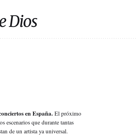
e Dios
onciertos en España.
El próximo
os escenarios que durante tantas
an de un artista ya universal.