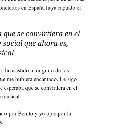
onciertos en España haya captado el
.
 que se convirtiera en el
y social que ahora es,
ical
o he asistido a ninguno de los
ue me hubiera encantado. Le sigo
e esperaba que se convirtiera en el
e musical.
ía
o por Benito y yo opté por la
s.