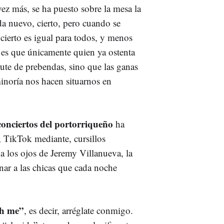
ez más, se ha puesto sobre la mesa la
da nuevo, cierto, pero cuando se
oncierto es igual para todos, y menos
 es que únicamente quien ya ostenta
rute de prebendas, sino que las ganas
minoría nos hacen situarnos en
 conciertos del portorriqueño
ha
 TikTok mediante, cursillos
a los ojos de Jeremy Villanueva, la
nar a las chicas que cada noche
th me”
, es decir, arréglate conmigo.