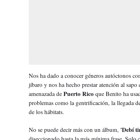
Nos ha dado a conocer géneros autóctonos com
jíbaro y nos ha hecho prestar atención al sap
Puerto Rico
amenazada de
que Benito ha usad
problemas como la gentrificación, la llegada de
de los hábitats.
'Debí ti
No se puede decir más con un álbum,
diseccionado hasta la más mínima frase. Solo 