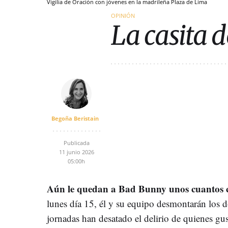
Vigilia de Oración con jóvenes en la madrileña Plaza de Lima
OPINIÓN
La casita d
Begoña Beristain
Publicada
11 junio 2026
05:00h
Aún le quedan a Bad Bunny unos cuantos c
lunes día 15, él y su equipo desmontarán los d
jornadas han desatado el delirio de quienes gust