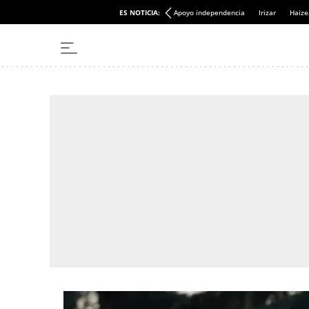
ES NOTICIA:
Apoyo independencia
Irizar
Haize