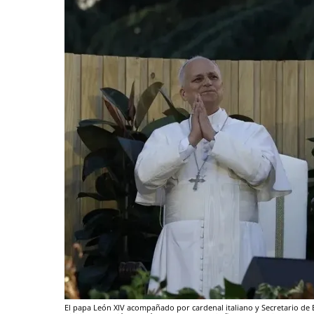
El papa León XIV acompañado por cardenal italiano y Secretario de E