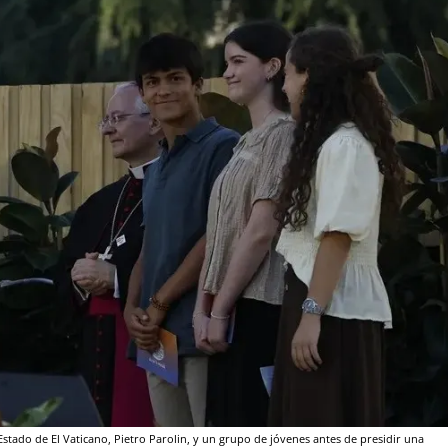
stado de El Vaticano, Pietro Parolin, y un grupo de jóvenes antes de presidir una