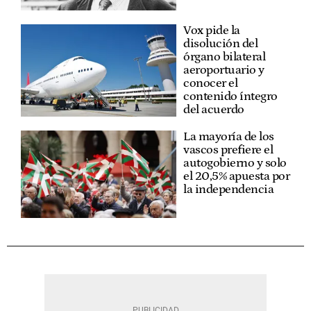
Vox pide la
disolución del
órgano bilateral
aeroportuario y
conocer el
contenido íntegro
del acuerdo
La mayoría de los
vascos prefiere el
autogobierno y solo
el 20,5% apuesta por
la independencia