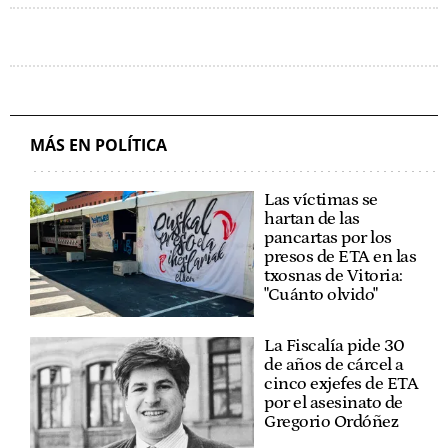
MÁS EN POLÍTICA
Las víctimas se
hartan de las
pancartas por los
presos de ETA en las
txosnas de Vitoria:
"Cuánto olvido"
La Fiscalía pide 30
de años de cárcel a
cinco exjefes de ETA
por el asesinato de
Gregorio Ordóñez