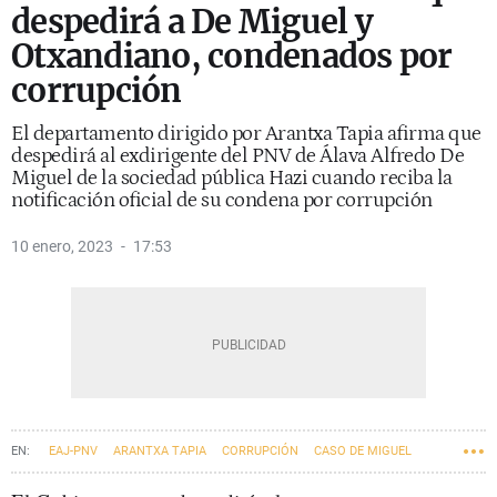
despedirá a De Miguel y
Otxandiano, condenados por
corrupción
El departamento dirigido por Arantxa Tapia afirma que
despedirá al exdirigente del PNV de Álava Alfredo De
Miguel de la sociedad pública Hazi cuando reciba la
notificación oficial de su condena por corrupción
10 enero, 2023
17:53
EAJ-PNV
ARANTXA TAPIA
CORRUPCIÓN
CASO DE MIGUEL