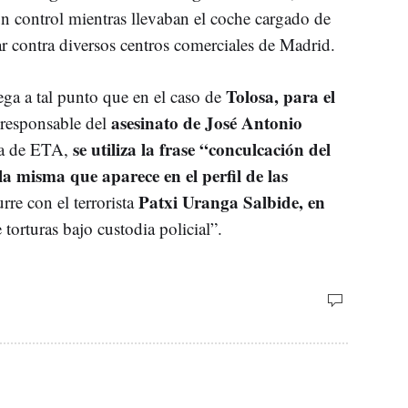
un control mientras llevaban el coche cargado de
ar contra diversos centros comerciales de Madrid.
Tolosa, para el
ega a tal punto que en el caso de
asesinato de José Antonio
 responsable del
se utiliza la frase “conculcación del
ima de ETA,
a misma que aparece en el perfil de las
Patxi Uranga Salbide, en
rre con el terrorista
torturas bajo custodia policial”.