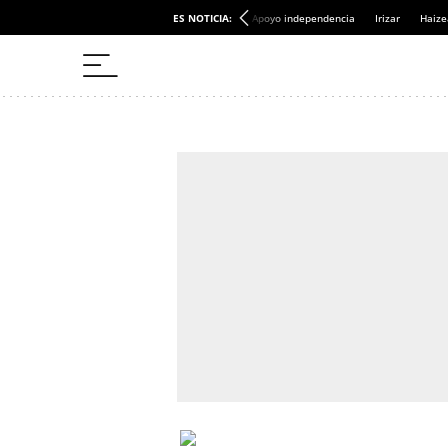
ES NOTICIA:
Apoyo independencia
Irizar
Haize