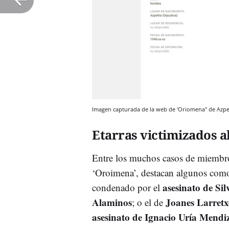
Imagen capturada de la web de 'Oriomena" de Azpeiti
Etarras victimizados 
Entre los muchos casos de miembr
‘Oroimena’, destacan algunos com
asesinato de Sil
condenado por el
Alaminos
Joanes Larretx
; o el de
asesinato de Ignacio Uría Mendi