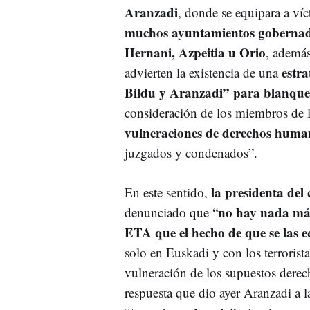
Aranzadi
, donde se equipara a v
muchos ayuntamientos gobernado
Hernani, Azpeitia u Orio
, además
estra
advierten la existencia de una
Bildu y Aranzadi” para blanquea
consideración de los miembros de l
vulneraciones de derechos huma
juzgados y condenados”.
la presidenta del
En este sentido,
no hay nada más
denunciado que “
ETA que el hecho de que se las e
solo en Euskadi y con los terrorist
vulneración de los supuestos derech
respuesta que dio ayer Aranzadi a 