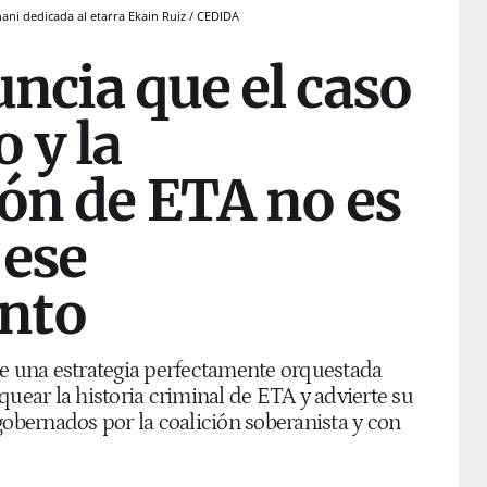
ni dedicada al etarra Ekain Ruiz / CEDIDA
ncia que el caso
 y la
ión de ETA no es
 ese
nto
de una estrategia perfectamente orquestada
quear la historia criminal de ETA y advierte su
gobernados por la coalición soberanista y con