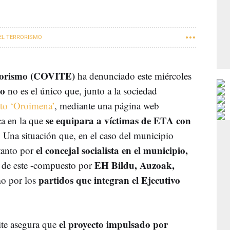
EL TERRORISMO
rrorismo (COVITE)
ha denunciado este miércoles
ao
no es el único que, junto a la sociedad
cto ‘Oroimena’
, mediante una página web
se equipara a víctimas de ETA con
ca en la que
. Una situación que, en el caso del municipio
el concejal socialista en el municipio,
tanto por
EH Bildu, Auzoak,
o de este -compuesto por
partidos que integran el Ejecutivo
o por los
el proyecto impulsado por
te asegura que