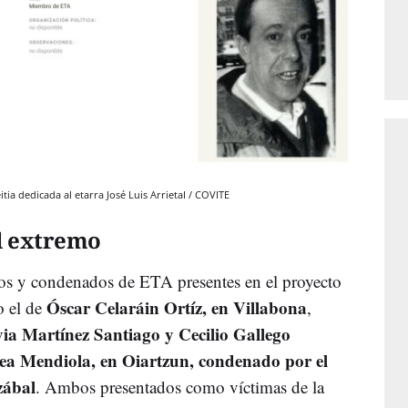
a dedicada al etarra José Luis ArrietaI / COVITE
al extremo
os y condenados de ETA presentes en el proyecto
Óscar Celaráin Ortíz, en Villabona
o el de
,
via Martínez Santiago y Cecilio Gallego
ea Mendiola, en Oiartzun, condenado por el
zábal
. Ambos presentados como víctimas de la