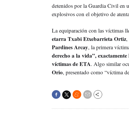
detenidos por la Guardia Civil en 
explosivos con el objetivo de atent
La equiparación con las víctimas ll
etarra Txabi Etxebarrieta Ortiz
,
Pardines Arcay
, la primera víct
derecho a la vida”, exactamente l
víctimas de ETA
. Algo similar ocu
Orio
, presentado como “víctima de 