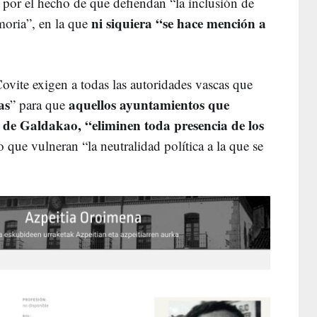
 por el hecho de que defiendan “la inclusión de
ni siquiera “se hace mención a
oria”, en la que
Covite exigen a todas las autoridades vascas que
as
aquellos ayuntamientos que
” para que
 de Galdakao, “eliminen toda presencia de los
o que vulneran “la neutralidad política a la que se