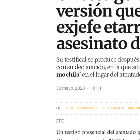
versión que
exjefe etarr
asesinato d
Su testifical se produce después
con su declaración, en la que situ
mochila
" en el lugar del atentad
30 mayo, 2023
16:11
ETA
TRIBUNALES
VÍCTIMAS DEL TERROR
EFE
Un testigo presencial del atentado