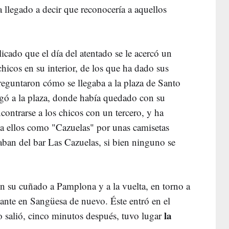
a llegado a decir que reconocería a aquellos
licado que el día del atentado se le acercó un
hicos en su interior, de los que ha dado sus
 preguntaron cómo se llegaba a la plaza de Santo
gó a la plaza, donde había quedado con su
contrarse a los chicos con un tercero, y ha
 a ellos como "Cazuelas" por unas camisetas
vaban del bar Las Cazuelas, si bien ninguno se
con su cuñado a Pamplona y a la vuelta, en torno a
ante en Sangüesa de nuevo. Éste entró en el
la
 salió, cinco minutos después, tuvo lugar