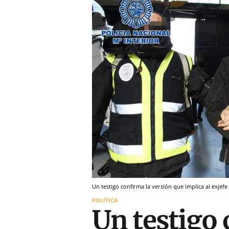
Un testigo confirma la versión que implica al exjefe 
POLÍTICA
Un testigo 