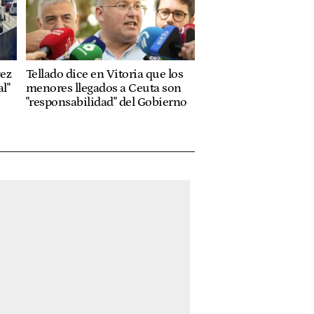
vez
Tellado dice en Vitoria que los
l"
menores llegados a Ceuta son
"responsabilidad" del Gobierno