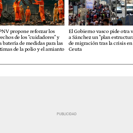
PNV propone reforzar los
El Gobierno vasco pide otra 
echos de los "cuidadores" y
a Sánchez un "plan estructura
 batería de medidas para las
de migración tras la crisis en
timas de la polio y el amianto
Ceuta