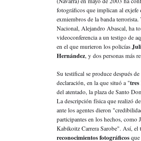
(Navarra) en mayo de 2003 ha conf
fotográficos que implican al exjefe 
exmiembros de la banda terrorista.
Nacional, Alejandro Abascal, ha to
videoconferencia a un testigo de aq
Jul
en el que murieron los policías
Hernández
, y dos personas más re
Su testifical se produce después de
tres
declaración, en la que situó a "
del atentado, la plaza de Santo Do
La descripción física que realizó d
ante los agentes dieron "credibilida
participantes en los hechos, como 
Kabikoitz Carrera Sarobe". Así, el 
reconocimientos fotográficos
que 