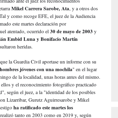
irmado ante el juez los reconocimientos
Mikel Carrera Sarobe, Ata
etarra
, y a otros dos
 Tal y como recoge EFE, el juez de la Audiencia
mado este martes declaración por
30 de mayo de 2003
uel atentado, ocurrido el
y
ián Embid Luna y Bonifacio Martín
sultaron heridas.
 que la Guardia Civil aportase un informe con su
 hombres jóvenes con una mochila
" en el lugar
mingo de la localidad, unas horas antes del mismo.
e ellos y el reconocimiento fotográfico practicado
d", según el juez, a la "identidad de los posibles
Jon Lizarribar, Gurutz Aguirresarobe y Mikel
ha ratificado este martes los
testigo
realizó tanto en 2003 como en 2019 y, según