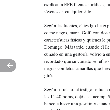
explican a EFE fuentes jurídicas, h
jóvenes en cualquier sitio.
Según las fuentes, el testigo ha exp
coche negro, marca Golf, con dos c
características físicas y quienes le
Domingo. Más tarde, cuando él lle
cuñado en una gestoría, volvió a en
recordado que su cuñado se refirió
negras con letras amarillas que lle
giró.
Según su relato, el testigo se fue 
las 11.40 horas, dejó a su acompañ
banco a hacer una gestión y cuando