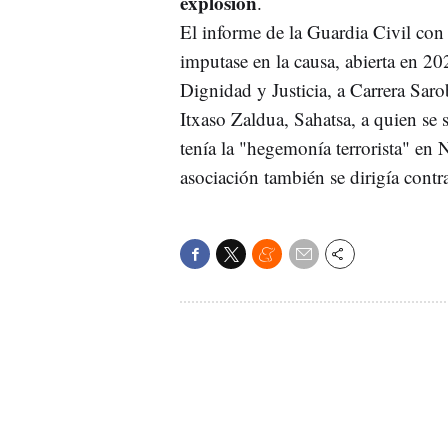
explosión
.
El informe de la Guardia Civil con 
imputase en la causa, abierta en 20
Dignidad y Justicia, a Carrera Sar
Itxaso Zaldua, Sahatsa, a quien se
tenía la "hegemonía terrorista" en
asociación también se dirigía contr