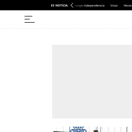
ES NOTICIA:
Apoyo independencia
Irizar
Haize