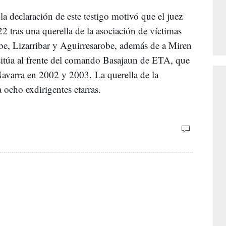
la declaración de este testigo motivó que el juez
22 tras una querella de la asociación de víctimas
obe, Lizarribar y Aguirresarobe, además de a Miren
 sitúa al frente del comando Basajaun de ETA, que
 Navarra en 2002 y 2003. La querella de la
a ocho exdirigentes etarras.