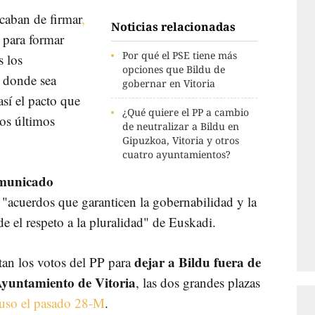
caban de firmar
,
Noticias relacionadas
para formar
Por qué el PSE tiene más
 los
opciones que Bildu de
í donde sea
gobernar en Vitoria
sí el pacto que
¿Qué quiere el PP a cambio
los últimos
de neutralizar a Bildu en
.
Gipuzkoa, Vitoria y otros
cuatro ayuntamientos?
omunicado
 "acuerdos que garanticen la gobernabilidad y la
sde el respeto a la pluralidad" de Euskadi.
dejar a Bildu fuera de
an los votos del PP para
Ayuntamiento de Vitoria
, las dos grandes plazas
mpuso el pasado 28-M
.