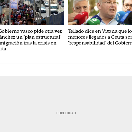
Gobierno vasco pide otra vez
Tellado dice en Vitoria que lo
ánchez un "plan estructural"
menores llegados a Ceuta so
migración tras la crisis en
"responsabilidad" del Gobier
uta