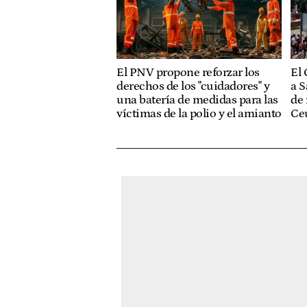
El PNV propone reforzar los
El 
derechos de los "cuidadores" y
a S
una batería de medidas para las
de 
víctimas de la polio y el amianto
Ce