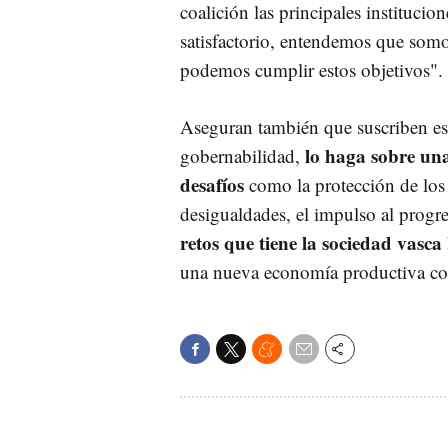
coalición las principales instituci
satisfactorio, entendemos que somo
podemos cumplir estos objetivos"
Aseguran también que suscriben est
lo haga sobre una
gobernabilidad,
desafíos
como la protección de los s
desigualdades, el impulso al progres
retos que tiene la sociedad vasca
una nueva economía productiva co