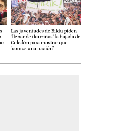
s
Las juventudes de Bildu piden
n
"llenar de ikurriñas" la bajada de
no
Celedón para mostrar que
"somos una nación"