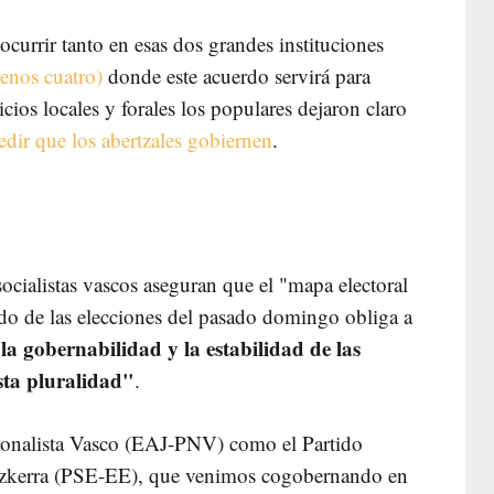
ocurrir tanto en esas dos grandes instituciones
enos cuatro)
donde este acuerdo servirá para
icios locales y forales los populares dejaron claro
dir que los abertzales gobiernen
.
socialistas vascos aseguran que el "mapa electoral
do de las elecciones del pasado domingo obliga a
a gobernabilidad y la estabilidad de las
esta pluralidad"
.
ionalista Vasco (EAJ-PNV) como el Partido
Ezkerra (PSE-EE), que venimos cogobernando en