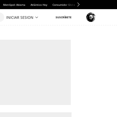
Metrópoli Abierta
Atlántico Hoy
Consumidor Global
Hule y Mantel