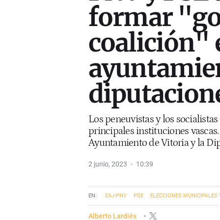
formar "go
coalición" 
ayuntamien
diputacion
Los peneuvistas y los socialistas
principales instituciones vascas. 
Ayuntamiento de Vitoria y la D
2 junio, 2023
10:39
EAJ-PNV
PSE
ELECCIONES MUNICIPALES 
Alberto Lardiés