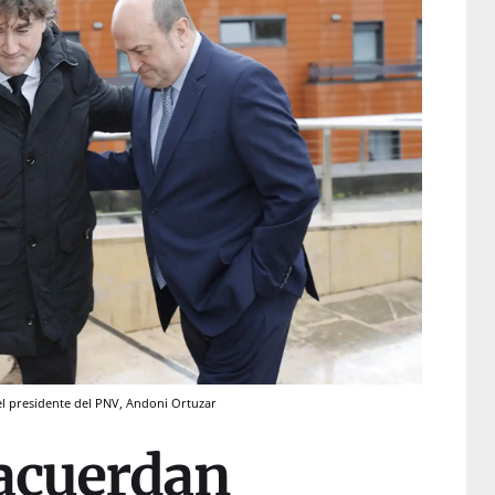
 el presidente del PNV, Andoni Ortuzar
acuerdan