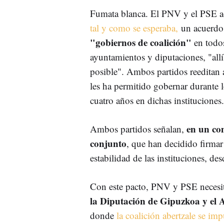
Fumata blanca. El PNV y el PSE a
tal y como se esperaba,
un acuerdo 
"gobiernos de coalición"
en todos
ayuntamientos y diputaciones, "all
posible". Ambos partidos reeditan a
les ha permitido gobernar durante 
cuatro años en dichas instituciones
en un c
Ambos partidos señalan,
conjunto
, que han decidido firmar
estabilidad de las instituciones, de
Con este pacto, PNV y PSE necesit
la Diputación de Gipuzkoa y el 
donde
la coalición abertzale se i