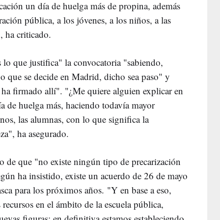
cación un día de huelga más de propina, además
ación pública, a los jóvenes, a los niños, a las
 ha criticado.
 lo que justifica" la convocatoria "sabiendo,
 que se decide en Madrid, dicho sea paso" y
a firmado allí". "¿Me quiere alguien explicar en
ía de huelga más, haciendo todavía mayor
mnos, las alumnas, con lo que significa la
eza", ha asegurado.
 de que "no existe ningún tipo de precarización
egún ha insistido, existe un acuerdo de 26 de mayo
asca para los próximos años. "Y en base a eso,
ecursos en el ámbito de la escuela pública,
uevas figuras; en definitiva estamos estableciendo