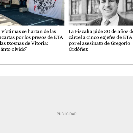
 víctimas se hartan de las
La Fiscalía pide 30 de años d
cartas por los presos de ETA
cárcel a cinco exjefes de ETA
las txosnas de Vitoria:
por el asesinato de Gregorio
ánto olvido"
Ordóñez