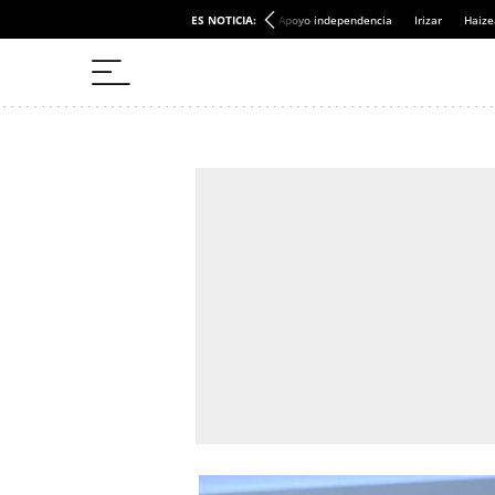
ES NOTICIA:
Apoyo independencia
Irizar
Haize