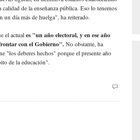
a calidad de la enseñanza pública. Eso lo tenemos
 un día más de huelga", ha reiterado.
es "un año electoral, y en ese año
e el actual
nfrontar con el Gobierno".
No obstante, ha
ne "los deberes hechos" porque el presente año
ito de la educación".