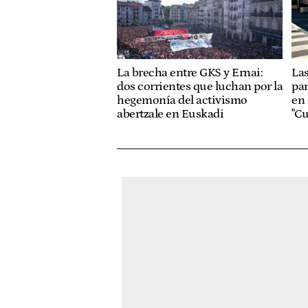
La brecha entre GKS y Ernai:
Las
dos corrientes que luchan por la
pan
hegemonía del activismo
en 
abertzale en Euskadi
"Cu