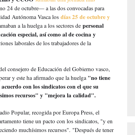
 24 de octubre— a las dos convocadas para
días 25 de octubre y
unidad Autónoma Vasca los
personal
lamaban a la huelga a los sectores de
cación especial, así como al de cocina y
iones laborales de los trabajadores de la
 del consejero de Educación del Gobierno vasco,
"no tiene
sperar y este ha afirmado que la huelga
 acuerdo con los sindicatos con el que su
imos recursos" y "mejora la calidad".
Radio Popular, recogida por Europa Press, el
rtamento tiene un pacto con los sindicatos, "y en
bleciendo muchísimos recursos". "Después de tener