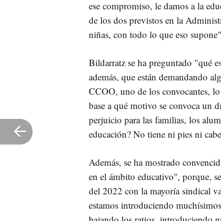
ese compromiso, le damos a la edu
de los dos previstos en la Administr
niñas, con todo lo que eso supone",
Bildarratz se ha preguntado "qué es
además, que están demandando algo
CCOO, uno de los convocantes, lo h
base a qué motivo se convoca un d
perjuicio para las familias, los alu
educación? No tiene ni pies ni cab
Además, se ha mostrado convencido
en el ámbito educativo", porque, s
del 2022 con la mayoría sindical v
estamos introduciendo muchísimos r
bajando los ratios, introduciendo n