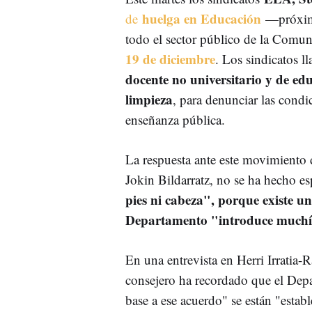
huelga en Educación
de
—próximo
todo el sector público de la Com
19 de diciembre
. Los sindicatos l
docente no universitario y de edu
limpieza
, para denunciar las condic
enseñanza pública.
La respuesta ante este movimiento
Jokin Bildarratz, no se ha hecho e
pies ni cabeza", porque existe un
Departamento "introduce muchís
En una entrevista en Herri Irratia-
consejero ha recordado que el Depa
base a ese acuerdo" se están "esta