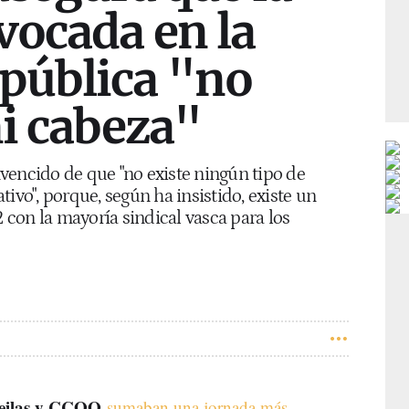
vocada en la
pública "no
ni cabeza"
vencido de que "no existe ningún tipo de
ivo", porque, según ha insistido, existe un
con la mayoría sindical vasca para los
eilas y CCOO
sumaban una jornada más