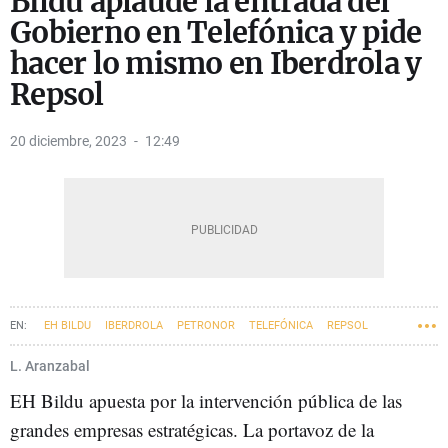
Bildu aplaude la entrada del
Gobierno en Telefónica y pide
hacer lo mismo en Iberdrola y
Repsol
20 diciembre, 2023
12:49
EH BILDU
IBERDROLA
PETRONOR
TELEFÓNICA
REPSOL
GOBIERNO CENTRAL
MERTXE AIZPURUA
OSKAR MATUTE
L. Aranzabal
EH Bildu apuesta por la intervención pública de las
grandes empresas estratégicas. La portavoz de la