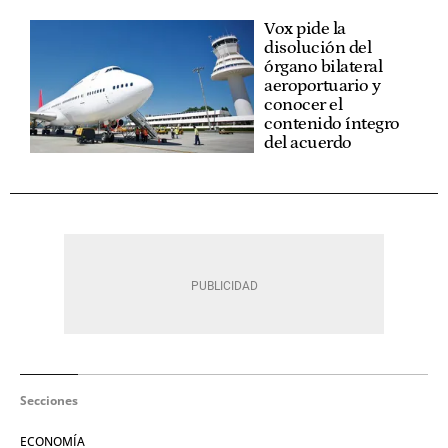
Vox pide la
disolución del
órgano bilateral
aeroportuario y
conocer el
contenido íntegro
del acuerdo
Secciones
ECONOMÍA