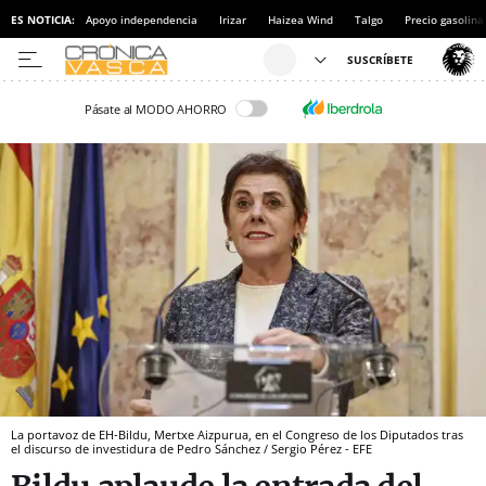
ES NOTICIA:
Apoyo independencia
Irizar
Haizea Wind
Talgo
Precio gasolina
Pásate al MODO AHORRO
La portavoz de EH-Bildu, Mertxe Aizpurua, en el Congreso de los Diputados tras
el discurso de investidura de Pedro Sánchez / Sergio Pérez - EFE