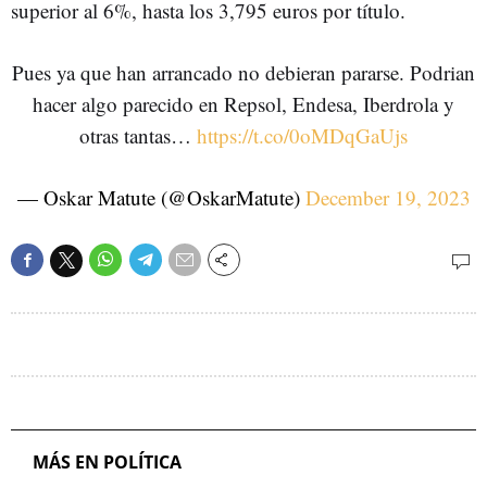
superior al 6%, hasta los 3,795 euros por título.
Pues ya que han arrancado no debieran pararse. Podrian
hacer algo parecido en Repsol, Endesa, Iberdrola y
otras tantas…
https://t.co/0oMDqGaUjs
— Oskar Matute (@OskarMatute)
December 19, 2023
MÁS EN POLÍTICA