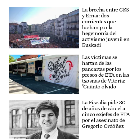
La brecha entre GKS
y Ernai: dos
corrientes que
luchan por la
hegemonía del
activismo juvenil en
Euskadi
Las víctimas se
hartan de las
pancartas por los
presos de ETA en las
txosnas de Vitoria:
"Cuánto olvido"
La Fiscalía pide 30
de años de cárcel a
cinco exjefes de ETA
por el asesinato de
Gregorio Ordóñez