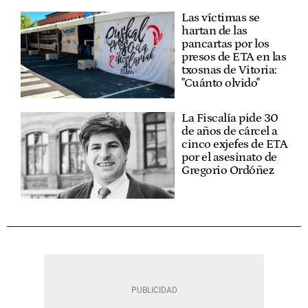
Las víctimas se
hartan de las
pancartas por los
presos de ETA en las
txosnas de Vitoria:
"Cuánto olvido"
La Fiscalía pide 30
de años de cárcel a
cinco exjefes de ETA
por el asesinato de
Gregorio Ordóñez