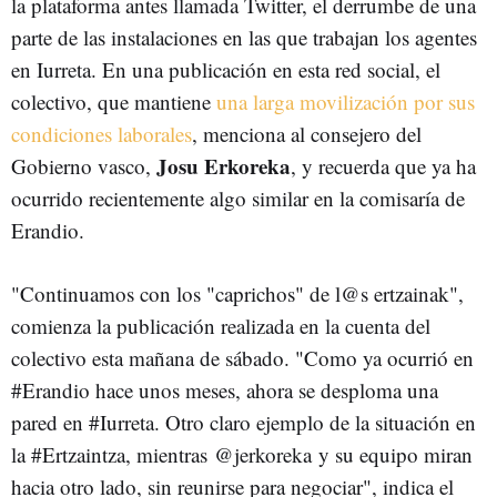
la plataforma antes llamada Twitter, el derrumbe de una
parte de las instalaciones en las que trabajan los agentes
en Iurreta. En una publicación en esta red social, el
colectivo, que mantiene
una larga movilización por sus
condiciones laborales
, menciona al consejero del
Josu Erkoreka
Gobierno vasco,
, y recuerda que ya ha
ocurrido recientemente algo similar en la comisaría de
Erandio.
"Continuamos con los "caprichos" de l@s ertzainak",
comienza la publicación realizada en la cuenta del
colectivo esta mañana de sábado. "Como ya ocurrió en
#Erandio
hace unos meses, ahora se desploma una
pared en
#Iurreta
. Otro claro ejemplo de la situación en
la
#Ertzaintza
, mientras
@jerkoreka
y su equipo miran
hacia otro lado, sin reunirse para negociar", indica el