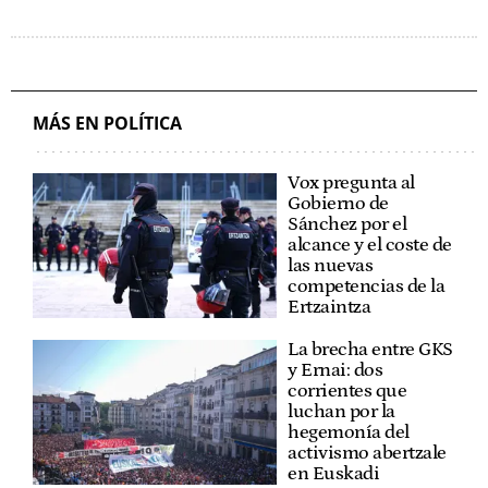
MÁS EN POLÍTICA
Vox pregunta al
Gobierno de
Sánchez por el
alcance y el coste de
las nuevas
competencias de la
Ertzaintza
La brecha entre GKS
y Ernai: dos
corrientes que
luchan por la
hegemonía del
activismo abertzale
en Euskadi