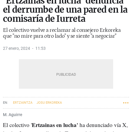
'Ertzainas en lucha' denuncia
el derrumbe de una pared en la
comisaría de Iurreta
El colectivo vuelve a reclamar al consejero Erkoreka
que "no mire para otro lado" y se siente "a negociar"
27 enero, 2024
11:53
ERTZAINTZA
JOSU ERKOREKA
M. Aguirre
Ertzainas en lucha'
El colectivo '
ha denunciado vía X,