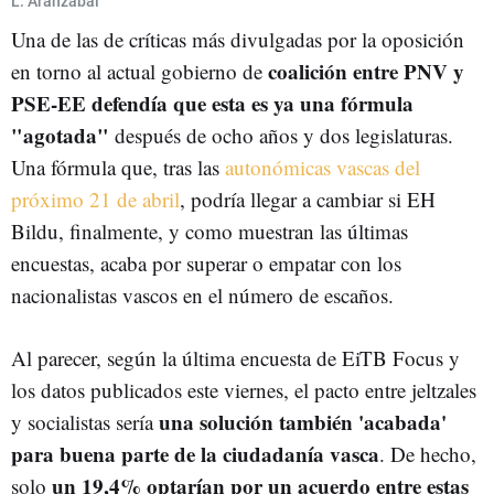
L. Aranzabal
Una de las de críticas más divulgadas por la oposición
coalición entre PNV y
en torno al actual gobierno de
PSE-EE defendía que esta es ya una fórmula
"agotada"
después de ocho años y dos legislaturas.
Una fórmula que, tras las
autonómicas vascas del
próximo 21 de abril
, podría llegar a cambiar si EH
Bildu, finalmente, y como muestran las últimas
encuestas, acaba por superar o empatar con los
nacionalistas vascos en el número de escaños.
Al parecer, según la última encuesta de EiTB Focus y
los datos publicados este viernes, el pacto entre jeltzales
una solución también 'acabada'
y socialistas sería
para buena parte de la ciudadanía vasca
. De hecho,
un 19,4% optarían por un acuerdo entre estas
solo