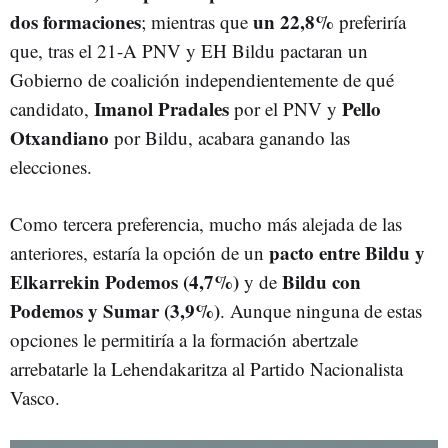
dos formaciones
un 22,8%
; mientras que
preferiría
que, tras el 21-A PNV y EH Bildu pactaran un
Gobierno de coalición independientemente de qué
Imanol Pradales
Pello
candidato,
por el PNV y
Otxandiano
por Bildu, acabara ganando las
elecciones.
Como tercera preferencia, mucho más alejada de las
pacto entre Bildu y
anteriores, estaría la opción de un
Elkarrekin Podemos (4,7%)
Bildu con
y de
Podemos y Sumar (3,9%)
. Aunque ninguna de estas
opciones le permitiría a la formación abertzale
arrebatarle la Lehendakaritza al Partido Nacionalista
Vasco.