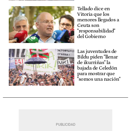
Tellado dice en
Vitoria que los
menores llegados a
Ceuta son
"responsabilidad"
del Gobierno
Las juventudes de
Bildu piden "llenar
de ikurriñas" la
bajada de Celedón
para mostrar que
"somos una nación"