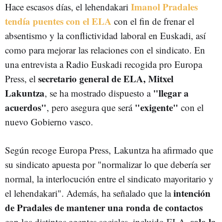
Imanol Pradales
Hace escasos días, el lehendakari
tendía puentes con el ELA
con el fin de frenar el
absentismo y la conflictividad laboral en Euskadi, así
como para mejorar las relaciones con el sindicato. En
una entrevista a Radio Euskadi recogida pro Europa
secretario general de ELA, Mitxel
Press, el
Lakuntza
"llegar a
, se ha mostrado dispuesto a
acuerdos"
"exigente"
, pero asegura que será
con el
nuevo Gobierno vasco.
Según recoge Europa Press,
Lakuntza ha afirmado que
su sindicato apuesta por "normalizar lo que debería ser
normal, la interlocución entre el sindicato mayoritario y
intención
el lehendakari". Además, ha señalado que la
de Pradales de mantener una ronda de contactos
solo la
con los distintos agentes sociales, incluido ELA,