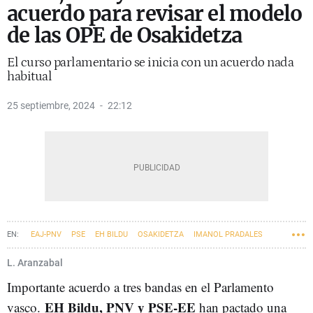
acuerdo para revisar el modelo
de las OPE de Osakidetza
El curso parlamentario se inicia con un acuerdo nada
habitual
25 septiembre, 2024
22:12
EAJ-PNV
PSE
EH BILDU
OSAKIDETZA
IMANOL PRADALES
ALBERTO MARTÍNEZ
L. Aranzabal
Importante acuerdo a tres bandas en el Parlamento
EH Bildu, PNV y PSE-EE
vasco.
han pactado una