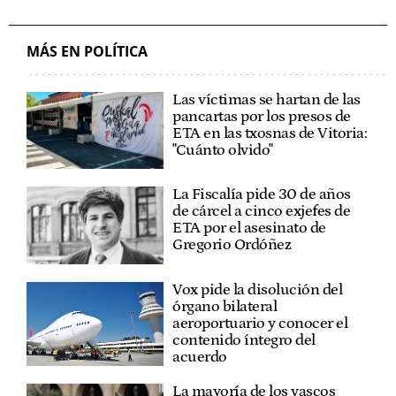
EUSKADI
MÁS EN POLÍTICA
Las víctimas se hartan de las
pancartas por los presos de
ETA en las txosnas de Vitoria:
"Cuánto olvido"
La Fiscalía pide 30 de años
de cárcel a cinco exjefes de
ETA por el asesinato de
Gregorio Ordóñez
Vox pide la disolución del
órgano bilateral
aeroportuario y conocer el
contenido íntegro del
acuerdo
La mayoría de los vascos