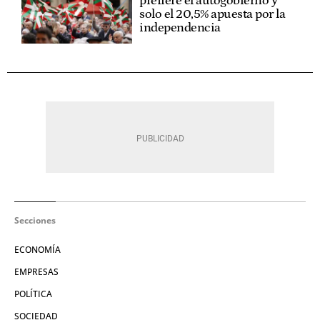
prefiere el autogobierno y
solo el 20,5% apuesta por la
independencia
Secciones
ECONOMÍA
EMPRESAS
POLÍTICA
SOCIEDAD