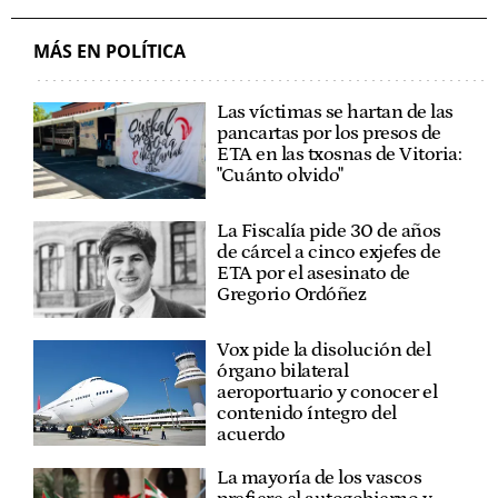
MÁS EN POLÍTICA
Las víctimas se hartan de las
pancartas por los presos de
ETA en las txosnas de Vitoria:
"Cuánto olvido"
La Fiscalía pide 30 de años
de cárcel a cinco exjefes de
ETA por el asesinato de
Gregorio Ordóñez
Vox pide la disolución del
órgano bilateral
aeroportuario y conocer el
contenido íntegro del
acuerdo
La mayoría de los vascos