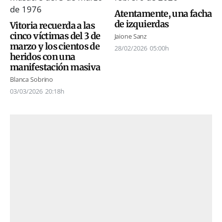
Atentamente, una facha
de izquierdas
Vitoria recuerda a las
cinco víctimas del 3 de
Jaione Sanz
marzo y los cientos de
28/02/2026
05:00h
heridos con una
manifestación masiva
Blanca Sobrino
03/03/2026
20:18h