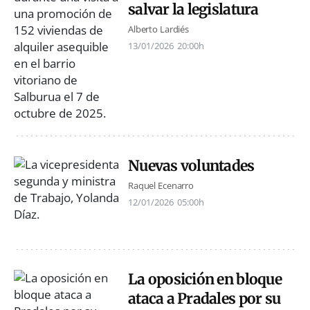
salvar la legislatura
Alberto Lardiés
13/01/2026
20:00h
Nuevas voluntades
Raquel Ecenarro
12/01/2026
05:00h
La oposición en bloque
ataca a Pradales por su