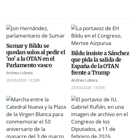
Sumar y Bildu se
quedan solos al pedir el
Bildu insiste a Sánchez
'no' a la OTAN en el
que pida la salida de
Parlamento vasco
España de la OTAN
frente a Trump
Andrea Lobera
26/03/2026
13:28h
Andrea Lobera
25/03/2026
13:55h