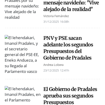
mensaje navideño: "Vive
alejado de la realidad"
Victoria Fernández
31/12/2025
16:08h
PNV y PSE sacan
adelante los segundos
Presupuestos del
Gobierno de Pradales
Andrea Lobera
23/12/2025
12:41h
El Gobierno de Pradales
aprueba sus segundos
Presupuestos