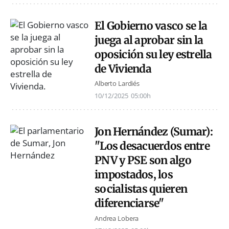
El Gobierno vasco se la
juega al aprobar sin la
oposición su ley estrella
de Vivienda
Alberto Lardiés
10/12/2025
05:00h
Jon Hernández (Sumar):
"Los desacuerdos entre
PNV y PSE son algo
impostados, los
socialistas quieren
diferenciarse"
Andrea Lobera