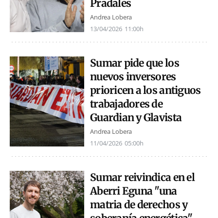
Pradales
Andrea Lobera
13/04/2026
11:00h
Sumar pide que los
nuevos inversores
prioricen a los antiguos
trabajadores de
Guardian y Glavista
Andrea Lobera
11/04/2026
05:00h
Sumar reivindica en el
Aberri Eguna "una
matria de derechos y