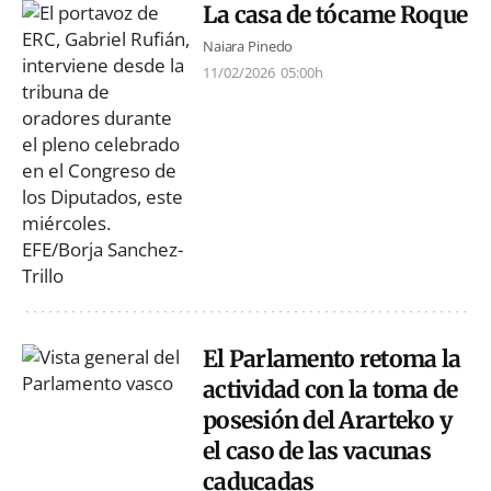
La casa de tócame Roque
Naiara Pinedo
11/02/2026
05:00h
El Parlamento retoma la
actividad con la toma de
posesión del Ararteko y
el caso de las vacunas
caducadas