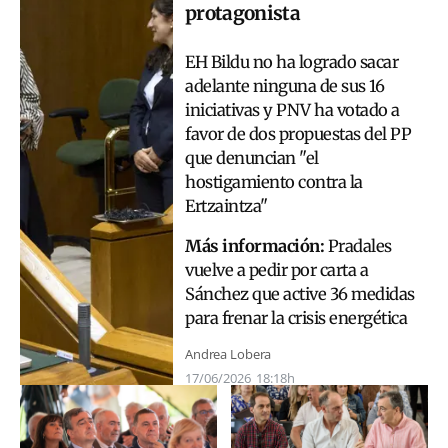
protagonista
EH Bildu no ha logrado sacar
adelante ninguna de sus 16
iniciativas y PNV ha votado a
favor de dos propuestas del PP
que denuncian "el
hostigamiento contra la
Ertzaintza"
Más información:
Pradales
vuelve a pedir por carta a
Sánchez que active 36 medidas
para frenar la crisis energética
Andrea Lobera
17/06/2026
18:18h