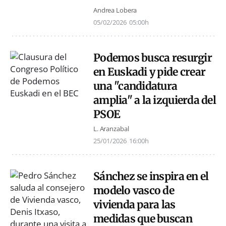
Andrea Lobera
05/02/2026
05:00h
Podemos busca resurgir
en Euskadi y pide crear
una "candidatura
amplia" a la izquierda del
PSOE
L. Aranzabal
25/01/2026
16:00h
Sánchez se inspira en el
modelo vasco de
vivienda para las
medidas que buscan