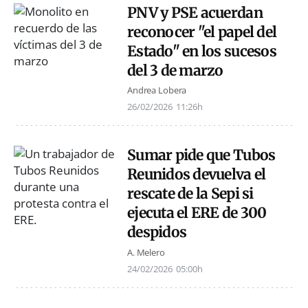
PNV y PSE acuerdan
reconocer "el papel del
Estado" en los sucesos
del 3 de marzo
Andrea Lobera
26/02/2026
11:26h
Sumar pide que Tubos
Reunidos devuelva el
rescate de la Sepi si
ejecuta el ERE de 300
despidos
A. Melero
24/02/2026
05:00h