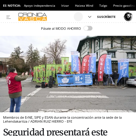
ES NOTICIA:
Apoyo independencia
Irizar
Haizea Wind
Talgo
Precio gasolina
Pásate al MODO AHORRO
Miembros de ErNE, SIPE y ESAN durante la concentración ante la sede de la
Lehendakaritza / ADRIAN RUIZ HIERRO - EFE
Seguridad presentará este