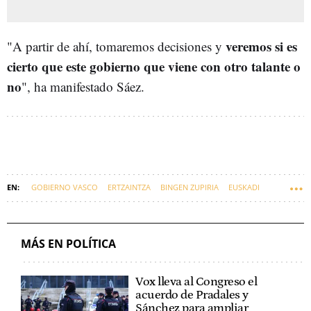
veremos si es
"A partir de ahí, tomaremos decisiones y
cierto que este gobierno que viene con otro talante o
no
", ha manifestado Sáez.
GOBIERNO VASCO
ERTZAINTZA
BINGEN ZUPIRIA
EUSKADI
ERNE, ESAN, SIPE
DEPARTAMENTO DE SEGURIDAD
MÁS EN POLÍTICA
Vox lleva al Congreso el
acuerdo de Pradales y
Sánchez para ampliar