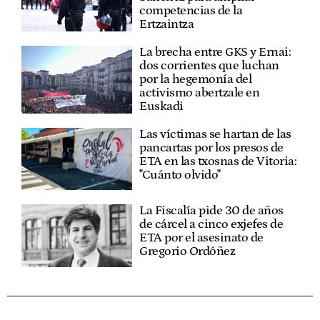
competencias de la
Ertzaintza
La brecha entre GKS y Ernai:
dos corrientes que luchan
por la hegemonía del
activismo abertzale en
Euskadi
Las víctimas se hartan de las
pancartas por los presos de
ETA en las txosnas de Vitoria:
"Cuánto olvido"
La Fiscalía pide 30 de años
de cárcel a cinco exjefes de
ETA por el asesinato de
Gregorio Ordóñez