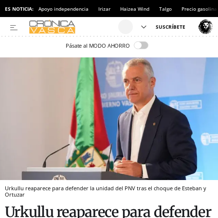
ES NOTICIA:
Apoyo independencia
Irizar
Haizea Wind
Talgo
Precio gasolina
Pásate al MODO AHORRO
Urkullu reaparece para defender la unidad del PNV tras el choque de Esteban y
Ortuzar
Urkullu reaparece para defender