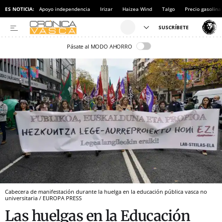
ES NOTICIA:
Apoyo independencia
Irizar
Haizea Wind
Talgo
Precio gasolina
Pásate al MODO AHORRO
Cabecera de manifestación durante la huelga en la educación pública vasca no
universitaria / EUROPA PRESS
Las huelgas en la Educación