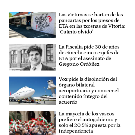
Las víctimas se hartan de las
pancartas por los presos de
ETA en las txosnas de Vitoria:
"Cuánto olvido"
La Fiscalía pide 30 de años
de cárcel a cinco exjefes de
ETA por el asesinato de
Gregorio Ordóñez
Vox pide la disolución del
órgano bilateral
aeroportuario y conocer el
contenido íntegro del
acuerdo
La mayoría de los vascos
prefiere el autogobierno y
solo el 20,5% apuesta por la
independencia