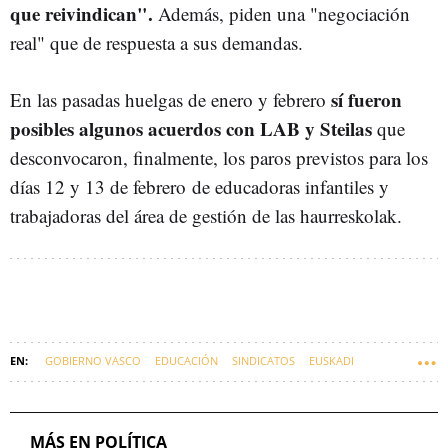
que reivindican".
Además, piden una "negociación
real" que de respuesta a sus demandas.
sí fueron
En las pasadas huelgas de enero y febrero
posibles algunos acuerdos con LAB y Steilas
que
desconvocaron, finalmente, los paros previstos para los
días 12 y 13 de febrero
de educadoras infantiles y
trabajadoras del área de gestión de las haurreskolak.
GOBIERNO VASCO
EDUCACIÓN
SINDICATOS
EUSKADI
HUELGAS
IMANOL PRADALES
EUSKARAZ
MÁS EN POLÍTICA