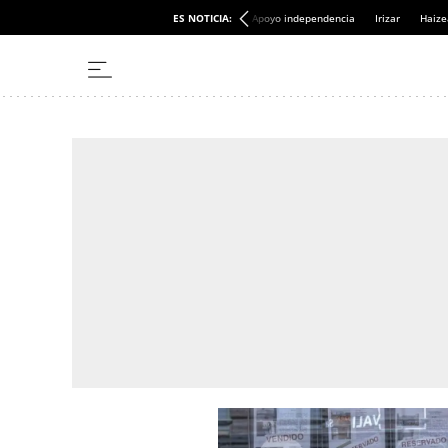
ES NOTICIA:
Apoyo independencia
Irizar
Haize