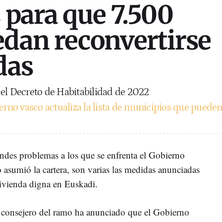
s para que 7.500
edan reconvertirse
das
 el Decreto de Habitabilidad de 2022
erno vasco actualiza la lista de municipios que puede
andes problemas a los que se enfrenta el Gobierno
 asumió la cartera, son varias las medidas anunciadas
vivienda digna en Euskadi.
l consejero del ramo ha anunciado que el Gobierno