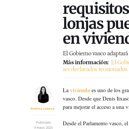
requisito
lonjas pu
en vivien
El Gobierno vasco adaptará
Más información:
El Gobi
ser declarados tensionados
vivienda
La
es uno de los gr
vasco. Desde que Denis Itxaso
para mejorar el acceso a una 
Andrea Lobera
Desde el Parlamento vasco, e
Publicada
9 mayo 2025