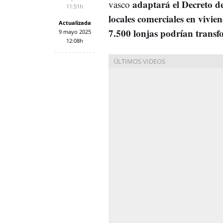
adaptará el Decreto de
vasco
11:51h
locales comerciales en vivie
Actualizada
7.500 lonjas podrían transf
9 mayo 2025
12:08h