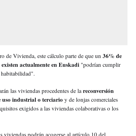
36% de
ro de Vivienda, este cálculo parte de que un
e existen actualmente en Euskadi
"podrían cumplir
 habitabilidad".
reconversión
larán las viviendas procedentes de la
e uso industrial o terciario
y de lonjas comerciales
equisitos exigidos a las viviendas colaborativas o los
s viviendas podrán acogerse al artículo 10 del