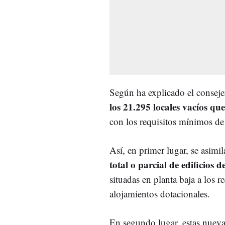
Según ha explicado el conseje
los 21.295 locales vacíos qu
con los requisitos mínimos de
Así, en primer lugar, se asimi
total o parcial de edificios d
situadas en planta baja a los r
alojamientos dotacionales.
En segundo lugar, estas nueva