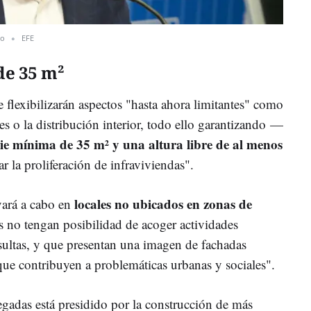
co
EFE
de 35 m²
 flexibilizarán aspectos "hasta ahora limitantes" como
es o la distribución interior, todo ello garantizando
—
cie mínima de 35 m² y una altura libre de al menos
ar la proliferación de infraviviendas".
locales no ubicados en zonas de
evará a cabo en
 no tengan posibilidad de acoger actividades
nsultas, y que presentan una imagen de fachadas
"que contribuyen a problemáticas urbanas y sociales".
egadas está presidido por la construcción de más