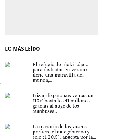
LO MÁS LEÍDO
El refugio de Iñaki López
n
para disfrutar en verano:
tiene una maravilla del
mundo,...
Irizar dispara sus ventas un
110% hasta los 41 millones
gracias al auge de los
autobuses...
La mayoría de los vascos
prefiere el autogobierno y
solo el 20,5% apuesta por la...