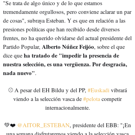
"Se trata de algo único y de lo que estamos
tremendamente orgullosos, pero conviene aclarar un par
de cosas", subraya Esteban. Y es que en relación a las
presiones políticas que han recibido desde diversos
frentes, no ha querido olvidarse del actual presidente del
Alberto Núñez Feijóo
Partido Popular,
, sobre el que
ha tratado de "impedir la presencia de
dice que
nuestra selección, es una vergüenza. Por desgracia,
nada nuevo"
.
⚾ A pesar del EH Bildu y del PP,
#Euskadi
vibrará
viendo a la selección vasca de
#pelota
competir
internacionalmente.
💚❤️
@AITOR_ESTEBAN
, presidente del EBB: "¡En
una semana disfrutaremos viendo a la selección vasca