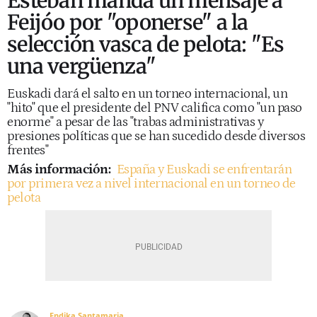
Esteban manda un mensaje a
Feijóo por "oponerse" a la
selección vasca de pelota: "Es
una vergüenza"
Euskadi dará el salto en un torneo internacional, un
"hito" que el presidente del PNV califica como "un paso
enorme" a pesar de las "trabas administrativas y
presiones políticas que se han sucedido desde diversos
frentes"
Más información:
España y Euskadi se enfrentarán
por primera vez a nivel internacional en un torneo de
pelota
Endika Santamaria