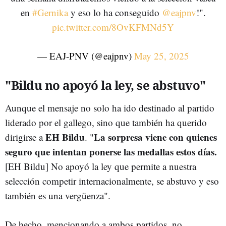
en
#Gernika
y eso lo ha conseguido
@eajpnv
!".
pic.twitter.com/8OvKFMNd5Y
— EAJ-PNV (@eajpnv)
May 25, 2025
"Bildu no apoyó la ley, se abstuvo"
Aunque el mensaje no solo ha ido destinado al partido
liderado por el gallego, sino que también ha querido
EH Bildu
La sorpresa viene con quienes
dirigirse a
. "
seguro que intentan ponerse las medallas estos días.
[EH Bildu] No apoyó la ley que permite a nuestra
selección competir internacionalmente, se abstuvo y eso
también es una vergüenza".
De hecho, mencionando a ambos partidos, no