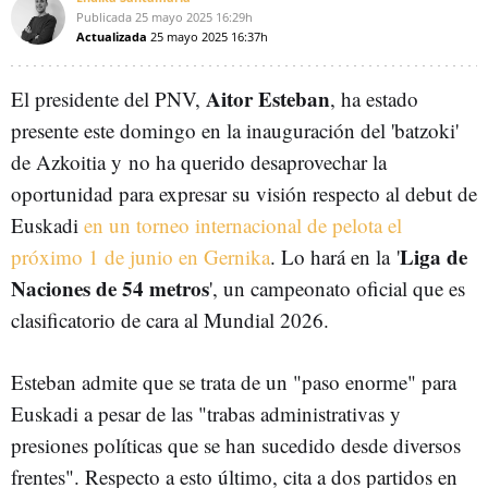
Publicada
25 mayo 2025
16:29h
Actualizada
25 mayo 2025
16:37h
Aitor Esteban
El presidente del PNV,
, ha estado
presente este domingo
en la inauguración del 'batzoki'
de Azkoitia y
no ha querido desaprovechar la
oportunidad para expresar su visión respecto al debut de
Euskadi
en un torneo internacional de pelota el
Liga de
próximo 1 de junio en Gernika
. Lo hará en la
'
Naciones de 54 metros
', un campeonato oficial que es
clasificatorio de cara al Mundial 2026.
Esteban admite que se trata de un "paso enorme" para
Euskadi a pesar de las "trabas administrativas y
presiones políticas que se han sucedido desde diversos
frentes". Respecto a esto último, cita a dos partidos en