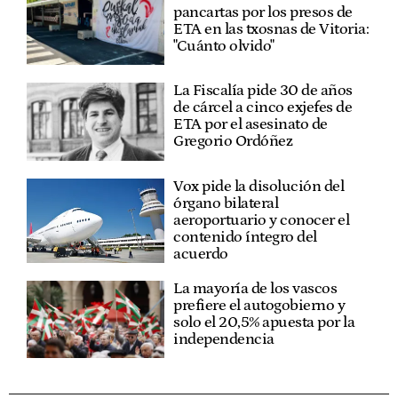
pancartas por los presos de
ETA en las txosnas de Vitoria:
"Cuánto olvido"
La Fiscalía pide 30 de años
de cárcel a cinco exjefes de
ETA por el asesinato de
Gregorio Ordóñez
Vox pide la disolución del
órgano bilateral
aeroportuario y conocer el
contenido íntegro del
acuerdo
La mayoría de los vascos
prefiere el autogobierno y
solo el 20,5% apuesta por la
independencia