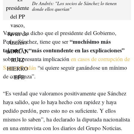
De Andrés: "Los socios de Sánchez lo tienen
donde ellos querían"
Vaquero ha dicho que el presidente del Gobierno,
“muchísimo más
Pedro Sánchez, tiene que ser
tajante” y “más contundente en las explicaciones”
sobre la presunta implicación
en casos de corrupción de
Santos Cerdán
“si quiere seguir ganándose un mínimo
de confianza”.
“Es verdad que valoramos positivamente que Sánchez
haya salido, que lo haya hecho con rapidez y haya
pedido perdón, pero esto no es suficiente. Y ellos
mismos lo saben”, ha declarado la diputada nacionalista
en una entrevista con los diarios del Grupo Noticias.