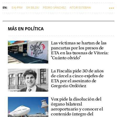
EAJ-PNV
EH BILDU
PEDRO SÁNCHEZ
AITOR ESTEBAN
SANTOS CERDÁN
MÁS EN POLÍTICA
Las víctimas se hartan de las
pancartas por los presos de
ETA en las txosnas de Vitoria:
"Cuánto olvido"
La Fiscalía pide 30 de años
de cárcel a cinco exjefes de
ETA por el asesinato de
Gregorio Ordóñez
Vox pide la disolución del
órgano bilateral
aeroportuario y conocer el
contenido íntegro del