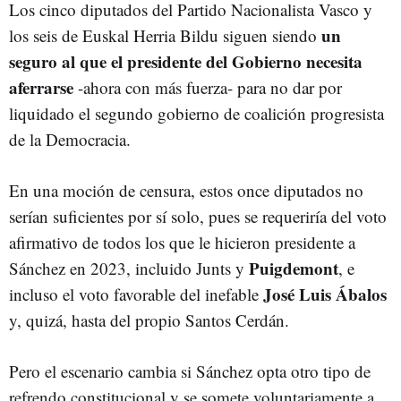
Los cinco diputados del Partido Nacionalista Vasco y
un
los seis de Euskal Herria Bildu siguen siendo
seguro al que el presidente del Gobierno necesita
aferrarse
-ahora con más fuerza- para no dar por
liquidado el segundo gobierno de coalición progresista
de la Democracia.
En una moción de censura, estos once diputados no
serían suficientes por sí solo, pues se requeriría del voto
afirmativo de todos los que le hicieron presidente a
Puigdemont
Sánchez en 2023, incluido Junts y
, e
José Luis Ábalos
incluso el voto favorable del inefable
y, quizá, hasta del propio Santos Cerdán.
Pero el escenario cambia si Sánchez opta otro tipo de
refrendo constitucional y se somete voluntariamente a