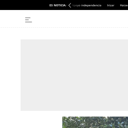
ES NOTICIA:
Apoyo independencia
Irizar
Haize