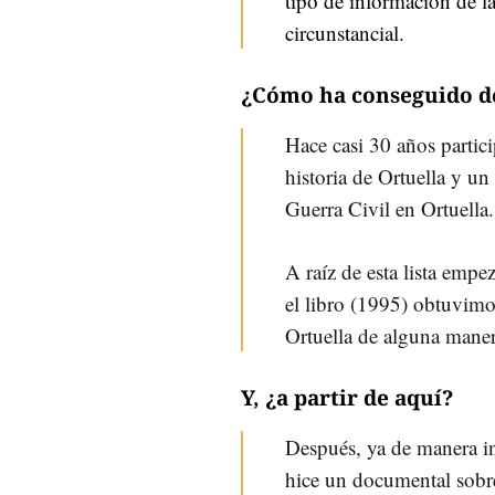
tipo de información de l
circunstancial.
¿Cómo ha conseguido des
Hace casi 30 años partic
historia de Ortuella y un
Guerra Civil en Ortuella.
A raíz de esta lista emp
el libro (1995) obtuvimo
Ortuella de alguna maner
Y, ¿a partir de aquí?
Después, ya de manera in
hice un documental sobre