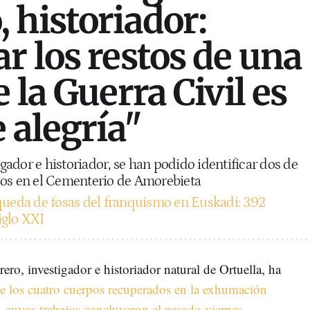
 historiador:
r los restos de una
 la Guerra Civil es
 alegría"
tigador e historiador, se han podido identificar dos de
dos en el Cementerio de Amorebieta
ueda de fosas del franquismo en Euskadi: 392
iglo XXI
o, investigador e historiador natural de Ortuella, ha
e los cuatro cuerpos recuperados en la exhumación
 cuyos trabajos concluyeron el pasado viernes
.