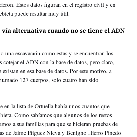
ieron. Estos datos figuran en el registro civil y en
bieta puede resultar muy útil.
a vía alternativa cuando no se tiene el ADN
bo una excavación como estas y se encuentran los
s cotejar el ADN con la base de datos, pero claro,
 existan en esa base de datos. Por este motivo, a
xhumado 127 cuerpos, solo cuatro han sido
 en la lista de Ortuella había unos cuantos que
ieta. Como sabíamos que algunos de los restos
amos a sus familias para que se hicieran pruebas de
bas de Jaime Iñiguez Nieva y Benigno Hierro Pinedo