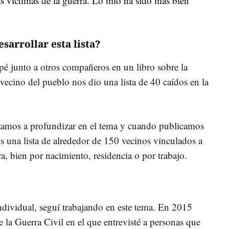
as víctimas de la guerra. Lo mío ha sido más bien
arrollar esta lista?
ipé junto a otros compañeros en un libro sobre la
 vecino del pueblo nos dio una lista de 40 caídos en la
ezamos a profundizar en el tema y cuando publicamos
s una lista de alrededor de 150 vecinos vinculados a
a, bien por nacimiento, residencia o por trabajo.
dividual, seguí trabajando en este tema. En 2015
 la Guerra Civil en el que entrevisté a personas que