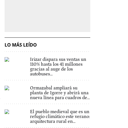
LO MÁS LEÍDO
Irizar dispara sus ventas un
110% hasta los 41 millones
gracias al auge de los
autobuses...
Ormazabal ampliará su
planta de Igorre y abrirá una
nueva línea para cuadros de...
El pueblo medieval que es un
refugio climático este verano:
arquitectura rural en...