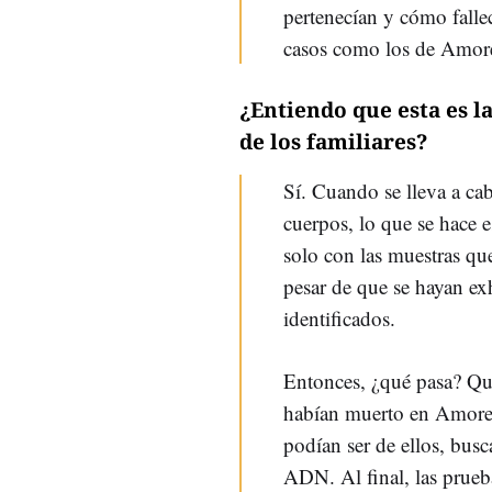
pertenecían y cómo fallec
casos como los de Amore
¿Entiendo que esta es l
de los familiares?
Sí. Cuando se lleva a ca
cuerpos, lo que se hace e
solo con las muestras que
pesar de que se hayan e
identificados.
Entonces, ¿qué pasa? Que
habían muerto en Amoreb
podían ser de ellos, busc
ADN. Al final, las prue