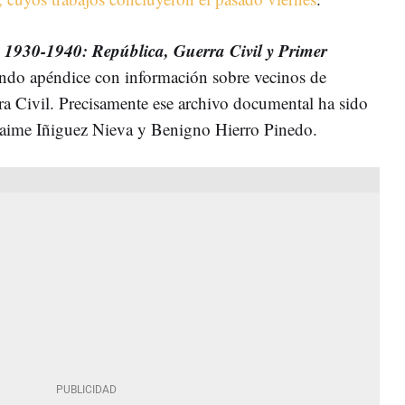
 1930-1940: República, Guerra Civil y Primer
undo apéndice con información sobre vecinos de
rra Civil. Precisamente ese archivo documental ha sido
a Jaime Iñiguez Nieva y Benigno Hierro Pinedo.