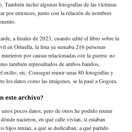
o. También incluí algunas fotografías de las víctimas
zar por entonces, junto con la relación de nombres
omento.
arde, a finales de 2023, cuando edité el libro sobre la
vil en Ortuella, la lista ya sumaba 216 personas
 murieron por causas relacionadas con la guerra: no
, sino también represaliados de ambos bandos,
el exilio, etc. Conseguí reunir unas 80 fotografías y
nto los datos como las imágenes, se la pasé a Gogora.
n este archivo?
 unos pocos datos, pero de otros he podido reunir
ónde nacieron, en qué calle vivían, si estaban
os hijos tenían, a qué se dedicaban, a qué partido