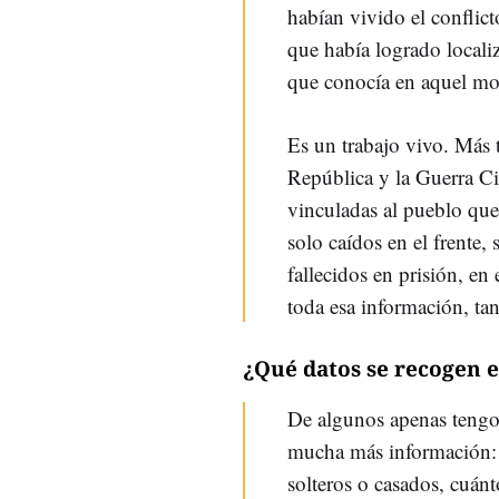
habían vivido el conflict
que había logrado locali
que conocía en aquel m
Es un trabajo vivo. Más t
República y la Guerra Ci
vinculadas al pueblo que
solo caídos en el frente
fallecidos en prisión, en 
toda esa información, ta
¿Qué datos se recogen e
De algunos apenas tengo
mucha más información: d
solteros o casados, cuánt