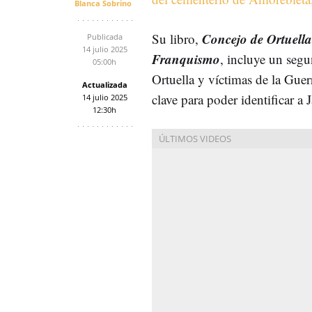
Blanca Sobrino
Concejo de Ortuella
Su libro,
Publicada
14 julio 2025
Franquismo
, incluye un seg
05:00h
Ortuella y víctimas de la Gue
Actualizada
clave para poder identificar 
14 julio 2025
12:30h