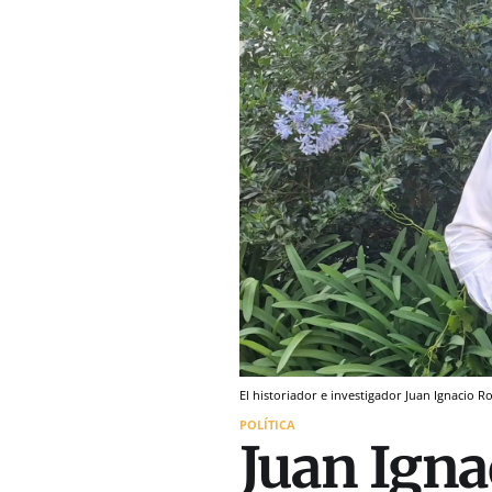
El historiador e investigador Juan Ignacio R
POLÍTICA
Juan Igna