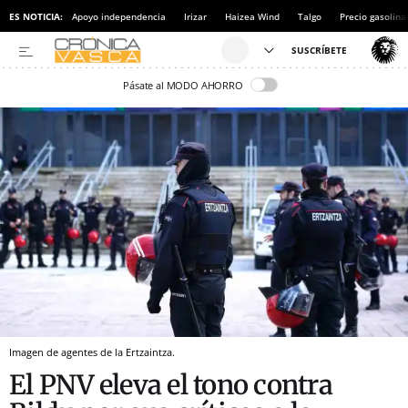
ES NOTICIA:
Apoyo independencia
Irizar
Haizea Wind
Talgo
Precio gasolina
Pásate al MODO AHORRO
Imagen de agentes de la Ertzaintza.
El PNV eleva el tono contra