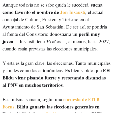
suena
Aunque todavía no se sabe quién le sucederá,
como favorito el nombre de
Jon Insausti
, el actual
concejal de Cultura, Euskera y Turismo en el
Ayuntamiento de San Sebastián. De ser así, se pondría
perfil muy
al frente del Consistorio donostiarra un
joven
—Insausti tiene 36 años—, al menos, hasta 2027,
cuando están previstas las elecciones municipales.
Y esta es la gran clave, las elecciones. Tanto municipales
EH
y forales como las autonómicas. Es bien sabido que
Bildu viene pisando fuerte y recortando distancias
al PNV en muchos territorios
.
encuesta de EITB
Esta misma semana, según una
Focus
Bildu ganaría las elecciones generales en
,