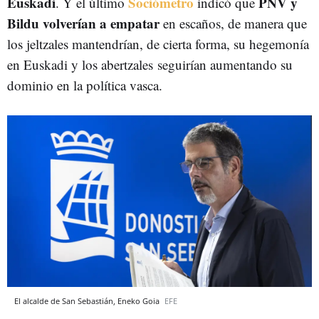
Euskadi
Sociómetro
PNV y
. Y el último
indicó que
Bildu volverían a empatar
en escaños, de manera que
los jeltzales mantendrían, de cierta forma, su hegemonía
en Euskadi y los abertzales
seguirían aumentando su
dominio en la política vasca.
El alcalde de San Sebastián, Eneko Goia
EFE