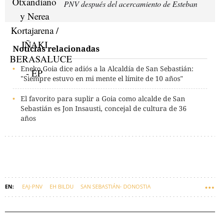
PNV después del acercamiento de Esteban
Noticias relacionadas
Eneko Goia dice adiós a la Alcaldía de San Sebastián:
"Siempre estuvo en mi mente el límite de 10 años"
El favorito para suplir a Goia como alcalde de San
Sebastián es Jon Insausti, concejal de cultura de 36
años
EAJ-PNV
EH BILDU
SAN SEBASTIÁN- DONOSTIA
AYUNTAMIENTO DE SAN SEBASTIÁN
EUSKADI
ENEKO GOIA