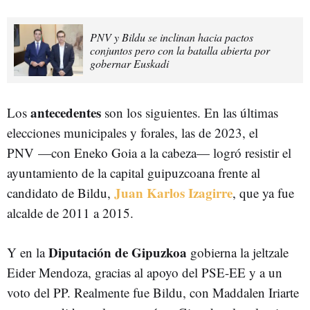
PNV y Bildu se inclinan hacia pactos
conjuntos pero con la batalla abierta por
gobernar Euskadi
antecedentes
Los
son los siguientes. En las últimas
elecciones municipales y forales, las de 2023, el
PNV —con Eneko Goia a la cabeza— logró resistir el
ayuntamiento de la capital guipuzcoana frente al
Juan Karlos Izagirre
candidato de Bildu,
, que ya fue
alcalde de 2011 a 2015.
Diputación de Gipuzkoa
Y en la
gobierna la jeltzale
Eider Mendoza, gracias al apoyo del PSE-EE y a un
voto del PP. Realmente fue Bildu, con Maddalen Iriarte