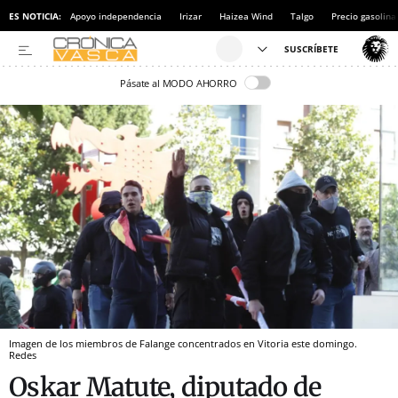
ES NOTICIA:
Apoyo independencia
Irizar
Haizea Wind
Talgo
Precio gasolina
Pásate al MODO AHORRO
Imagen de los miembros de Falange concentrados en Vitoria este domingo.
Redes
Oskar Matute, diputado de