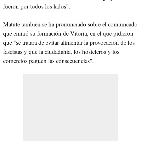
fueron por todos los lados".
Matute también se ha pronunciado sobre el comunicado
que emitió su formación de Vitoria, en el que pidieron
que "se tratara de evitar alimentar la provocación de los
fascistas y que la ciudadanía, los hosteleros y los
comercios paguen las consecuencias".