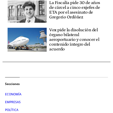
La Fiscalía pide 30 de años
de cárcel a cinco exjefes de
ETA por el asesinato de
Gregorio Ordóñez
Vox pide la disolución del
órgano bilateral
aeroportuario y conocer el
contenido íntegro del
acuerdo
Secciones
ECONOMÍA
EMPRESAS
POLÍTICA