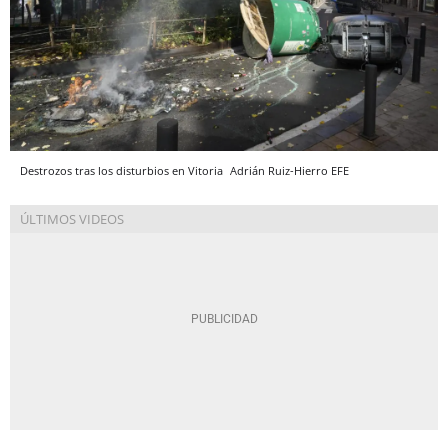
Destrozos tras los disturbios en Vitoria
Adrián Ruiz-Hierro
EFE