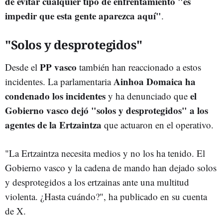
de evitar cualquier tipo de enfrentamiento "es
impedir que esta gente aparezca aquí"
.
"Solos y desprotegidos"
PP vasco
Desde el
también han reaccionado a estos
Ainhoa Domaica
ha
incidentes. La parlamentaria
condenado los incidentes
el
y ha denunciado que
Gobierno vasco dejó "solos y desprotegidos" a los
agentes de la Ertzaintza
que actuaron en el operativo.
"La Ertzaintza necesita medios y no los ha tenido. El
Gobierno vasco y la cadena de mando han dejado solos
y desprotegidos a los ertzainas ante una multitud
violenta. ¿Hasta cuándo?", ha publicado en su cuenta
de X.