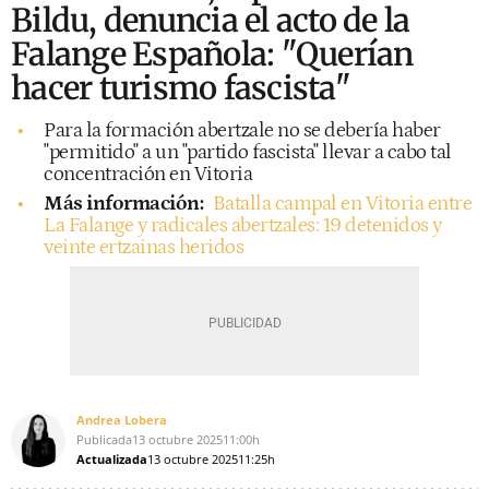
Bildu, denuncia el acto de la
Falange Española: "Querían
hacer turismo fascista"
Para la formación abertzale no se debería haber
"permitido" a un "partido fascista" llevar a cabo tal
concentración en Vitoria
Más información:
Batalla campal en Vitoria entre
La Falange y radicales abertzales: 19 detenidos y
veinte ertzainas heridos
Andrea Lobera
Publicada
13 octubre 2025
11:00h
Actualizada
13 octubre 2025
11:25h