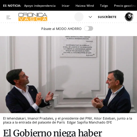
ES NOTICIA:
Apoyo independencia
Irizar
Haizea Wind
Talgo
Precio gasolina
Pásate al MODO AHORRO
El lehendakari, Imanol Pradales, y el presidente del PNV, Aitor Esteban, junto a la
placa a la entrada del palacete de París
Edgar Sapiña Manchado
EFE
El Gobierno niega haber