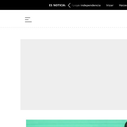
ES NOTICIA:
Apoyo independencia
Irizar
Haize