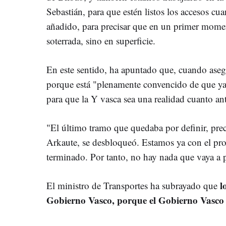
Sebastián, para que estén listos los accesos cua
añadido, para precisar que en un primer momen
soterrada, sino en superficie.
En este sentido, ha apuntado que, cuando asegur
porque está "plenamente convencido de que ya
para que la Y vasca sea una realidad cuanto ant
"El último tramo que quedaba por definir, prec
Arkaute, se desbloqueó. Estamos ya con el pr
terminado. Por tanto, no hay nada que vaya a pa
l
El ministro de Transportes ha subrayado que
Gobierno Vasco, porque el Gobierno Vasco