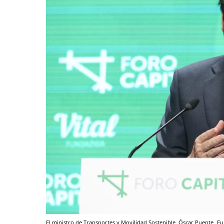
El ministro de Transportes y Movilidad Sostenible, Óscar Puente
Eu