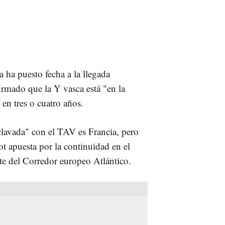
ya ha puesto fecha a la llegada
firmado que la Y vasca está "en la
 en tres o cuatro años.
clavada" con el TAV es Francia, pero
ot apuesta por la continuidad en el
rte del Corredor europeo Atlántico.