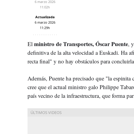
6 marzo 2026
11:02h
Actualizada
6 marzo 2026
11:29h
ministro de Transportes, Óscar Puente
El
, 
definitiva de la alta velocidad a Euskadi. Ha a
recta final" y no hay obstáculos para concluirla
Además, Puente ha precisado que "la espinita 
cree que el actual ministro galo Philippe Tabar
país vecino de la infraestructura, que forma pa