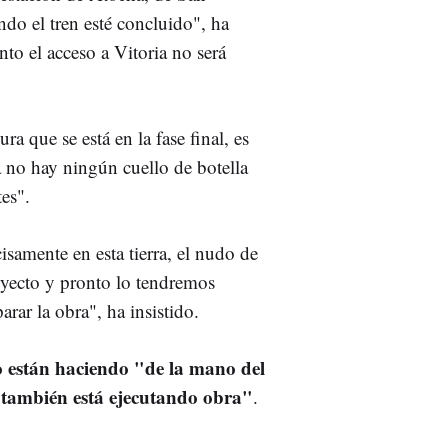
ndo el tren esté concluido", ha
to el acceso a Vitoria no será
a que se está en la fase final, es
 no hay ningún cuello de botella
es".
isamente en esta tierra, el nudo de
oyecto y pronto lo tendremos
rar la obra", ha insistido.
o están haciendo "de la mano del
 también está ejecutando obra"
.