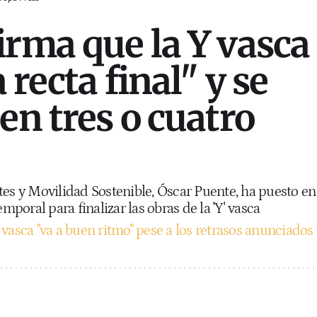
irma que la Y vasca
a recta final" y se
en tres o cuatro
tes y Movilidad Sostenible, Óscar Puente, ha puesto en
emporal para finalizar las obras de la 'Y' vasca
vasca "va a buen ritmo" pese a los retrasos anunciados