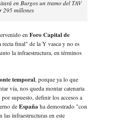
amitará en Burgos un tramo del TAV
r 295 millones
Foro Capital de
tervenido en
a recta final" de la Y vasca y no es
nto la infraestructura, en términos
zonte temporal
, porque ya lo que
ntar vía, nos queda montar catenaria
por supuesto, definir los accesos a
España
ierno de
ha demostrado "con
las infraestructuras en este