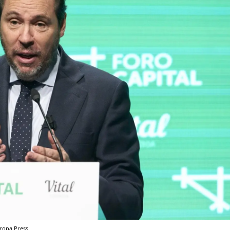
ropa Press