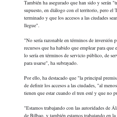
También ha asegurado que han sido y serán "t
supuesto, en diálogo con el territorio, pero el
terminado y que los accesos a las ciudades sean
llegue".
"No sería razonable en términos de inversión p
recursos que ha habido que emplear para que e
lo sería en términos de servicio público, de serv
para usarse", ha subrayado.
Por ello, ha destacado que "la principal premis
de definir los accesos a las ciudades, "al meno
tienen que estar cuando el tren esté y que no p
"Estamos trabajando con las autoridades de Ála
de Bilbao, y también estamos trabajando en la