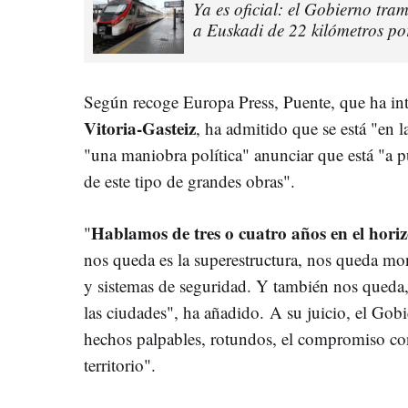
Ya es oficial: el Gobierno tr
a Euskadi de 22 kilómetros po
Según recoge Europa Press, Puente, que ha in
Vitoria-Gasteiz
, ha admitido que se está "en l
"una maniobra política" anunciar que está "a pu
de este tipo de grandes obras".
Hablamos de tres o cuatro años en el hori
"
nos queda es la superestructura, nos queda mo
y sistemas de seguridad. Y también nos queda, 
las ciudades", ha añadido. A su juicio, el Gob
hechos palpables, rotundos, el compromiso con 
territorio".