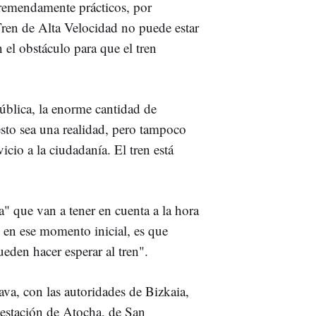
remendamente prácticos, por
 Tren de Alta Velocidad no puede estar
 el obstáculo para que el tren
ública, la enorme cantidad de
sto sea una realidad, pero tampoco
icio a la ciudadanía. El tren está
a" que van a tener en cuenta a la hora
s en ese momento inicial, es que
ueden hacer esperar al tren".
va, con las autoridades de Bizkaia,
 estación de Atocha, de San