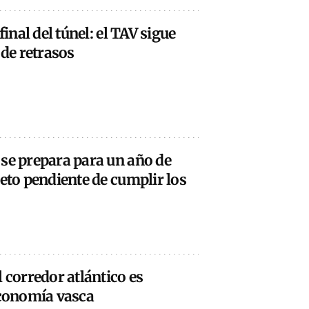
final del túnel: el TAV sigue
 de retrasos
 se prepara para un año de
reto pendiente de cumplir los
 corredor atlántico es
economía vasca