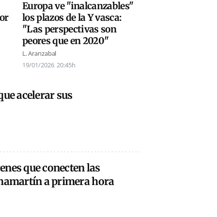
Europa ve "inalcanzables"
or
los plazos de la Y vasca:
"Las perspectivas son
peores que en 2020"
L. Aranzabal
19/01/2026
20:45h
que acelerar sus
enes que conecten las
Chamartín a primera hora