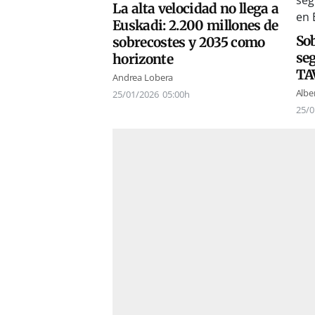
La alta velocidad no llega a
Euskadi: 2.200 millones de
Sob
sobrecostes y 2035 como
seg
horizonte
TA
Andrea Lobera
Albe
25/01/2026
05:00h
25/0