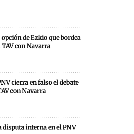
a opción de Ezkio que bordea
el TAV con Navarra
PNV cierra en falso el debate
 TAV con Navarra
la disputa interna en el PNV