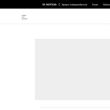
ES NOTICIA:
Apoyo independencia
Irizar
Haize