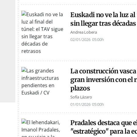
Euskadi no ve la luz al 
sin llegar tras décadas
Andrea Lobera
02/01/2026
05:00h
La construcción vasca
gran inversión con el 
plazos
Sofía Lázaro
01/01/2026
05:00h
Pradales destaca que el
"estratégico" para la 