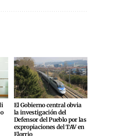
di
El Gobierno central obvia
co
la investigación del
Defensor del Pueblo por las
expropiaciones del TAV en
Elorrio