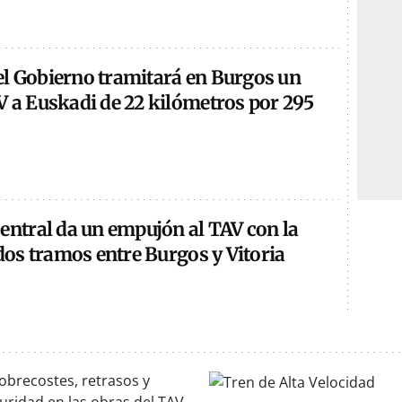
: el Gobierno tramitará en Burgos un
V a Euskadi de 22 kilómetros por 295
entral da un empujón al TAV con la
 dos tramos entre Burgos y Vitoria