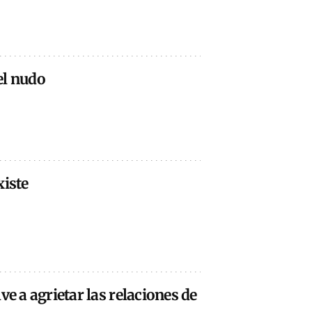
el nudo
xiste
ve a agrietar las relaciones de