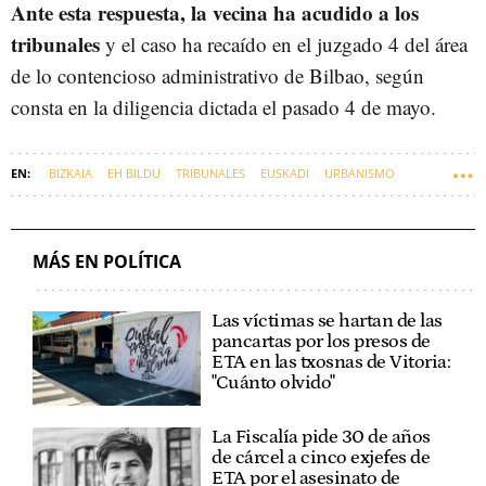
Ante esta respuesta, la vecina ha acudido a los
tribunales
y el caso ha recaído en el juzgado 4 del área
de lo contencioso administrativo de Bilbao, según
consta en la diligencia dictada el pasado 4 de mayo.
BIZKAIA
EH BILDU
TRIBUNALES
EUSKADI
URBANISMO
MÁS EN POLÍTICA
Las víctimas se hartan de las
pancartas por los presos de
ETA en las txosnas de Vitoria:
"Cuánto olvido"
La Fiscalía pide 30 de años
de cárcel a cinco exjefes de
ETA por el asesinato de