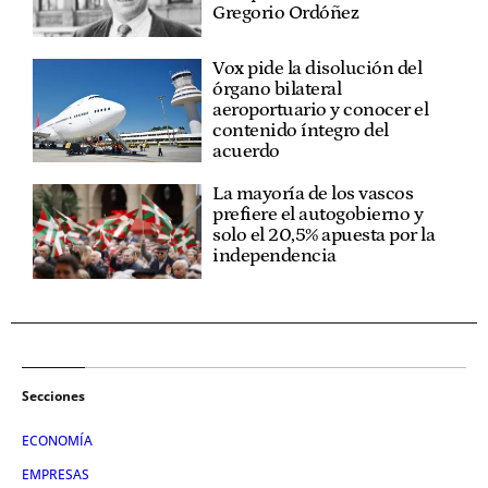
Gregorio Ordóñez
Vox pide la disolución del
órgano bilateral
aeroportuario y conocer el
contenido íntegro del
acuerdo
La mayoría de los vascos
prefiere el autogobierno y
solo el 20,5% apuesta por la
independencia
Secciones
ECONOMÍA
EMPRESAS