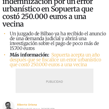
indemnización por un error
urbanístico en Sopuerta que
costó 250.000 euros a una
vecina
Un juzgado de Bilbao ya ha recibido el anuncio
de una demanda judicial y abrirá una
investigación sobre el pago de poco más de
15.700 euros
Más información:
Sopuerta acepta un año
después que se fiscalice un error urbanístico
que costó 250.000 euros a una vecina
Alberto Uriona
Publicada
11 mayo 2026
05:00h