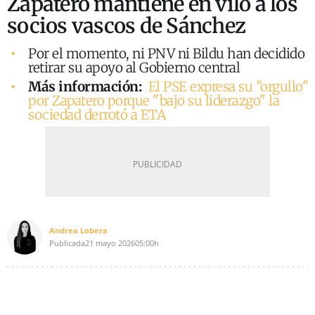
Zapatero mantiene en vilo a los
socios vascos de Sánchez
Por el momento, ni PNV ni Bildu han decidido
retirar su apoyo al Gobierno central
Más información:
El PSE expresa su "orgullo"
por Zapatero porque "bajo su liderazgo" la
sociedad derrotó a ETA
Andrea Lobera
Publicada
21 mayo 2026
05:00h