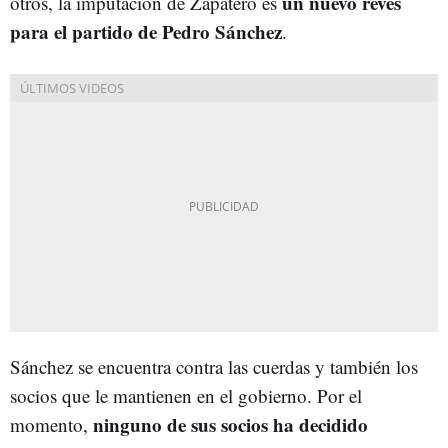
un nuevo revés
otros, la imputación de Zapatero es
para el partido de Pedro Sánchez
.
Sánchez se encuentra contra las cuerdas y también los
socios que le mantienen en el gobierno. Por el
ninguno de sus socios ha decidido
momento,