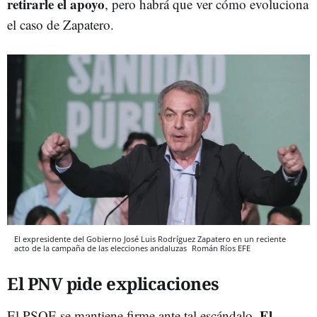
retirarle el apoyo
, pero habrá que ver cómo evoluciona
el caso de Zapatero.
El expresidente del Gobierno José Luis Rodríguez Zapatero en un reciente
acto de la campaña de las elecciones andaluzas
Román Ríos
EFE
El PNV pide explicaciones
El
El PSOE se mantiene firme ante tal escándalo.