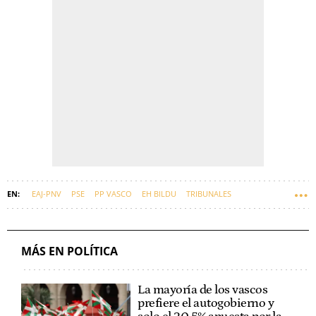
EAJ-PNV
PSE
PP VASCO
EH BILDU
TRIBUNALES
PEDRO SÁNCHEZ
EUSKADI
ZAPATERO
MÁS EN POLÍTICA
La mayoría de los vascos
prefiere el autogobierno y