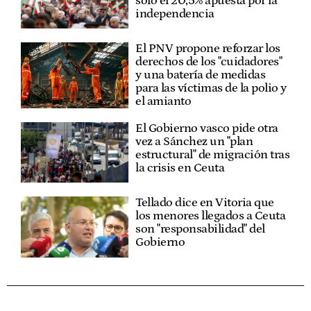
solo el 20,5% apuesta por la
independencia
El PNV propone reforzar los
derechos de los "cuidadores"
y una batería de medidas
para las víctimas de la polio y
el amianto
El Gobierno vasco pide otra
vez a Sánchez un "plan
estructural" de migración tras
la crisis en Ceuta
Tellado dice en Vitoria que
los menores llegados a Ceuta
son "responsabilidad" del
Gobierno