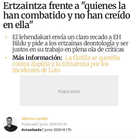
Ertzaintza frente a "quienes la
han combatido y no han creído
en ella"
El lehendakari envía un claro recado a EH
Bildu y pide a los ertzainas deontología y ser
justos en su trabajo en plena ola de críticas
Más información:
La flotilla se querella
contra Zupiria y la Ertzaintza por los
incidentes de Loiu
Alberto Lardiés
Publicada
7 junio 2026
14:13h
Actualizada
7 junio 2026
14:17h