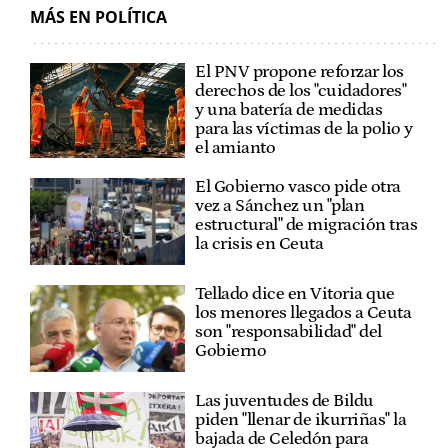
MÁS EN POLÍTICA
El PNV propone reforzar los
derechos de los "cuidadores"
y una batería de medidas
para las víctimas de la polio y
el amianto
El Gobierno vasco pide otra
vez a Sánchez un "plan
estructural" de migración tras
la crisis en Ceuta
Tellado dice en Vitoria que
los menores llegados a Ceuta
son "responsabilidad" del
Gobierno
Las juventudes de Bildu
piden "llenar de ikurriñas" la
bajada de Celedón para