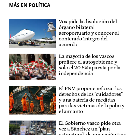
MÁS EN POLÍTICA
Vox pide la disolución del
órgano bilateral
aeroportuario y conocer el
contenido íntegro del
acuerdo
La mayoría de los vascos
prefiere el autogobierno y
solo el 20,5% apuesta por la
independencia
El PNV propone reforzar los
derechos de los "cuidadores"
y una batería de medidas
para las víctimas de la polio y
el amianto
El Gobierno vasco pide otra
vez a Sánchez un "plan
estructural" de migración tras