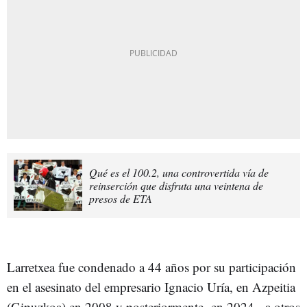
Qué es el 100.2, una controvertida vía de
reinserción que disfruta una veintena de
presos de ETA
Larretxea fue condenado a 44 años por su participación
en el asesinato del empresario Ignacio Uría, en Azpeitia
(Gipuzkoa) en 2008 y posteriormente -en 2024-, a otros