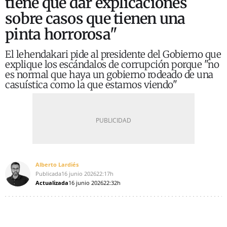
tiene que dar explicaciones
sobre casos que tienen una
pinta horrorosa"
El lehendakari pide al presidente del Gobierno que
explique los escándalos de corrupción porque "no
es normal que haya un gobierno rodeado de una
casuística como la que estamos viendo"
Alberto Lardiés
Publicada
16 junio 2026
22:17h
Actualizada
16 junio 2026
22:32h