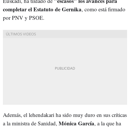
"escasos" los avances para
Euskadi, ha tildado de
completar el Estatuto de Gernika
, como está firmado
por PNV y PSOE.
Además, el lehendakari ha sido muy duro en sus críticas
Mónica García
a la ministra de Sanidad,
, a la que ha