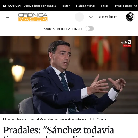
ES NOTICIA:
Apoyo independencia
Irizar
Haizea Wind
Talgo
Precio gasolina
Pásate al MODO AHORRO
El lehendakari, Imanol Pradales, en su entrevista en EITB.
Orain
Pradales: "Sánchez todavía