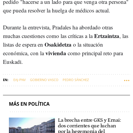
pedido "hacerse a un lado para que venga otra persona"
que pueda resolver la huelga de médicos actual.
Durante la entrevista, Pradales ha abordado otras
Ertzaintza
muchas cuestiones como las críticas a la
, las
Osakidetza
listas de espera en
o la situación
vivienda
económica, con la
como principal reto para
Euskadi.
EAJ-PNV
GOBIERNO VASCO
PEDRO SÁNCHEZ
GOBIERNO CENTRAL
IMANOL PRADALES
MÁS EN POLÍTICA
La brecha entre GKS y Ernai:
dos corrientes que luchan
por la hegemonía del