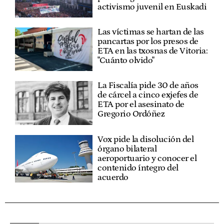
activismo juvenil en Euskadi
Las víctimas se hartan de las
pancartas por los presos de
ETA en las txosnas de Vitoria:
"Cuánto olvido"
La Fiscalía pide 30 de años
de cárcel a cinco exjefes de
ETA por el asesinato de
Gregorio Ordóñez
Vox pide la disolución del
órgano bilateral
aeroportuario y conocer el
contenido íntegro del
acuerdo