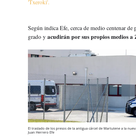
'Txeroki'.
Según indica Efe, cerca de medio centenar de p
acudirán por sus propios medios a 
grado y
El traslado de los presos de la antigua cárcel de Martutene a la nue
Juan Herrero
Efe