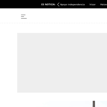
ES NOTICIA:
Apoyo independencia
Irizar
Haize