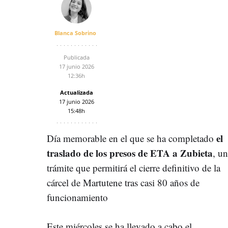
Blanca Sobrino
Publicada
17 junio 2026
12:36h
Actualizada
17 junio 2026
15:48h
el
Día memorable en el que se ha completado
traslado de los presos de ETA a Zubieta
, un
trámite que permitirá el cierre definitivo de la
cárcel de Martutene tras casi 80 años de
funcionamiento
Este miércoles se ha llevado a cabo el