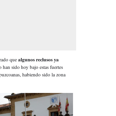
algunos reclusos ya
urado que
o han sido hoy bajo estas fuertes
puzcoanas, habiendo sido la zona