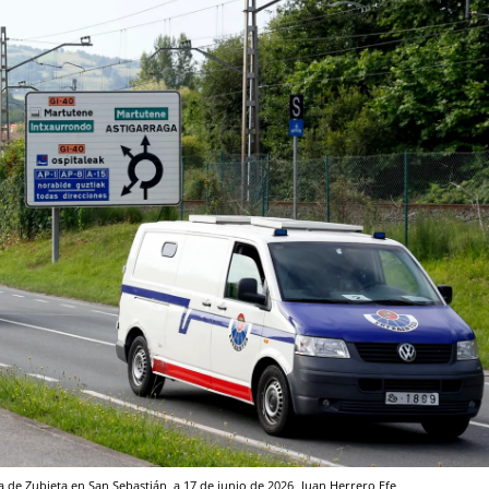
va de Zubieta en San Sebastián, a 17 de junio de 2026
Juan Herrero
Efe