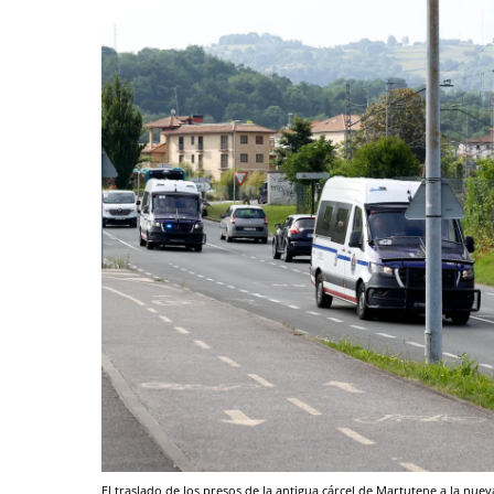
El traslado de los presos de la antigua cárcel de Martutene a la nue