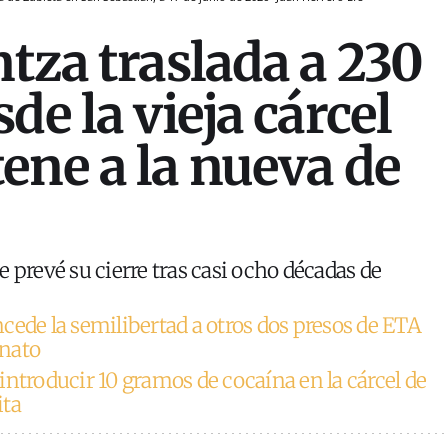
ntza traslada a 230
de la vieja cárcel
ene a la nueva de
 prevé su cierre tras casi ocho décadas de
cede la semilibertad a otros dos presos de ETA
nato
introducir 10 gramos de cocaína en la cárcel de
ita