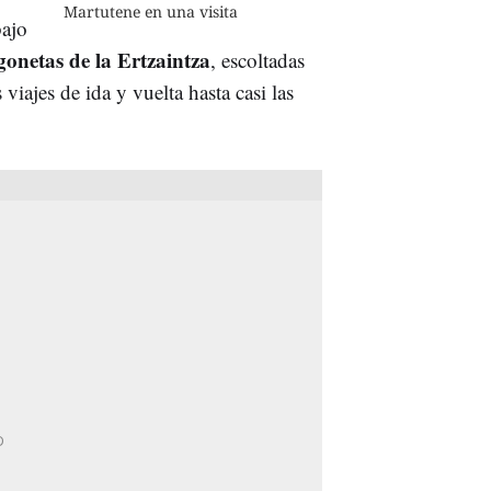
Martutene en una visita
bajo
gonetas de la Ertzaintza
, escoltadas
viajes de ida y vuelta hasta casi las