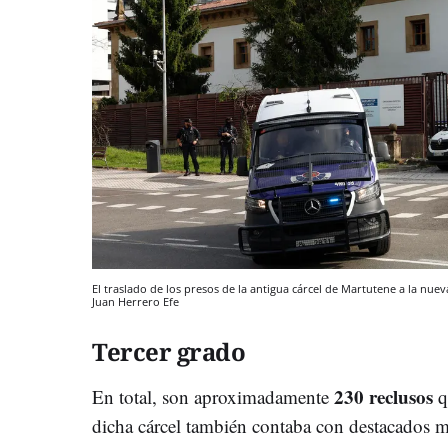
El traslado de los presos de la antigua cárcel de Martutene a la nue
Juan Herrero
Efe
Tercer grado
230 reclusos
En total, son aproximadamente
q
dicha cárcel también contaba con destacados