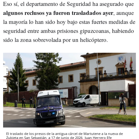
Eso sí, el departamento de Seguridad ha asegurado que
algunos reclusos ya fueron trasladados ayer
, aunque
la mayoría lo han sido hoy bajo estas fuertes medidas de
seguridad entre ambas prisiones gipuzcoanas, habiendo
sido la zona sobrevolada por un helicóptero.
El traslado de los presos de la antigua cárcel de Martutene a la nueva de
Zubieta en San Sebastián, a 17 de junio de 2026
Juan Herrero
Efe