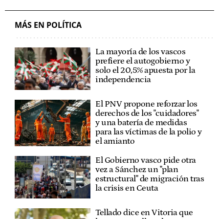
DEPARTAMENTO DE SEGURIDAD
SEGURIDAD
MÁS EN POLÍTICA
La mayoría de los vascos
prefiere el autogobierno y
solo el 20,5% apuesta por la
independencia
El PNV propone reforzar los
derechos de los "cuidadores"
y una batería de medidas
para las víctimas de la polio y
el amianto
El Gobierno vasco pide otra
vez a Sánchez un "plan
estructural" de migración tras
la crisis en Ceuta
Tellado dice en Vitoria que