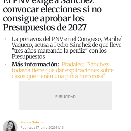
El PNV exige a Sánchez
convocar elecciones si no
consigue aprobar los
Presupuestos de 2027
La portavoz del PNV en el Congreso, Maribel
Vaquero, acusa a Pedro Sánchez de que lleve
"tres años mareando la perdiz" con los
Presupuestos
Más información:
Pradales:
"Sánchez
todavía tiene que dar explicaciones sobre
casos que tienen una pinta horrorosa"
Blanca Sobrino
Publicada
17 junio 2026
11:16h