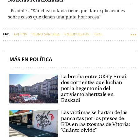
Pradales: "Sánchez todavía tiene que dar explicaciones
sobre casos que tienen una pinta horrorosa"
EAJ-PNV
PEDRO SÁNCHEZ
PRESUPUESTOS
PSOE
CONGRESO DE LOS DIPUTADOS
MARIBEL VAQUERO
MÁS EN POLÍTICA
La brecha entre GKS y Ernai:
dos corrientes que luchan
por la hegemonía del
activismo abertzale en
Euskadi
Las víctimas se hartan de las
pancartas por los presos de
ETA en las txosnas de Vitoria:
"Cuánto olvido"