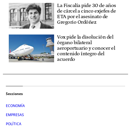
La Fiscalía pide 30 de años
de cárcel a cinco exjefes de
ETA por el asesinato de
Gregorio Ordóñez
Vox pide la disolución del
órgano bilateral
aeroportuario y conocer el
contenido íntegro del
acuerdo
Secciones
ECONOMÍA
EMPRESAS
POLÍTICA