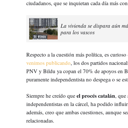
ciudadanos, que se inquietan cada día más con 
La vivienda se dispara aún m
para los vascos
Respecto a la cuestión más política, es curios
venimos publicando
, los dos partidos naciona
PNV y Bildu ya copan el 70% de apoyos en Bi
puramente independentista no despega o se est
el procés catalán
Siempre he creído que
, que
independentistas en la cárcel, ha podido influi
además, creo que ambas cuestiones, aunque sean
relacionadas.