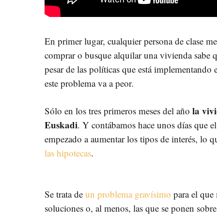
En primer lugar, cualquier persona de clase m
comprar o busque alquilar una vivienda sabe 
pesar de las políticas que está implementando 
este problema va a peor.
la vi
Sólo en los tres primeros meses del año
Euskadi
. Y contábamos hace unos días que e
empezado a aumentar los tipos de interés, lo q
las hipotecas
.
Se trata de
un problema gravísimo
para el que 
soluciones o, al menos, las que se ponen sobr