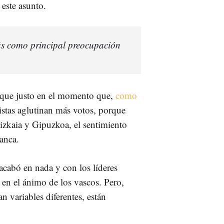
este asunto.
ás como principal preocupación
o que justo en el momento que,
como
listas aglutinan más votos, porque
zkaia y Gipuzkoa, el sentimiento
anca.
 acabó en nada y con los líderes
r en el ánimo de los vascos. Pero,
 variables diferentes, están