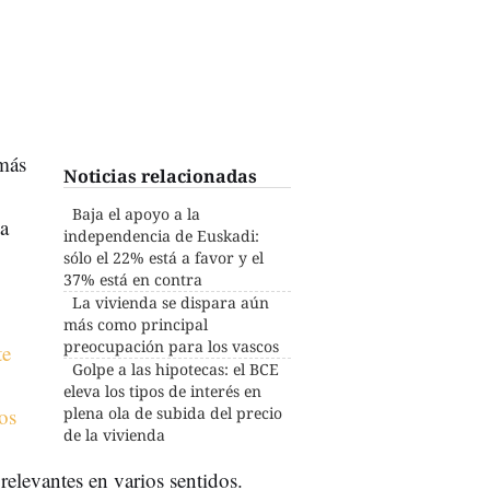
más
Noticias relacionadas
Baja el apoyo a la
na
independencia de Euskadi:
sólo el 22% está a favor y el
37% está en contra
La vivienda se dispara aún
más como principal
preocupación para los vascos
te
Golpe a las hipotecas: el BCE
eleva los tipos de interés en
os
plena ola de subida del precio
de la vivienda
levantes en varios sentidos.