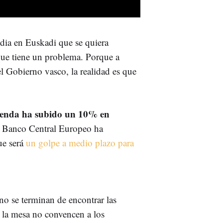
edia en Euskadi que se quiera
que tiene un problema. Porque a
el Gobierno vasco, la realidad es que
vienda ha subido un 10% en
l Banco Central Europeo ha
ue será
un golpe a medio plazo para
no se terminan de encontrar las
e la mesa no convencen a los