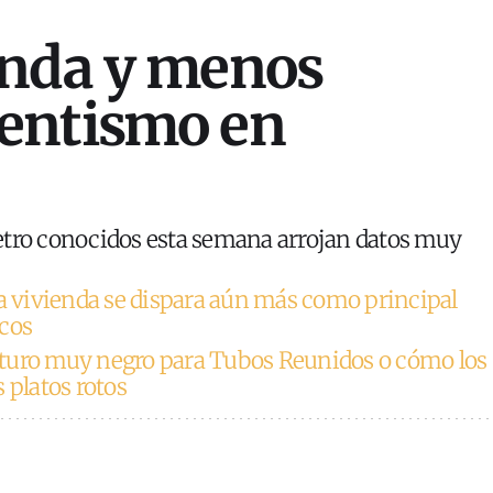
enda y menos
entismo en
etro conocidos esta semana arrojan datos muy
a vivienda se dispara aún más como principal
scos
turo muy negro para Tubos Reunidos o cómo los
 platos rotos