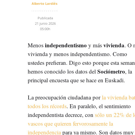
Alberto Lardiés
Publicada
21 junio 2026
05:00h
independentismo
vivienda
Menos
y más
. O 
vivienda y menos independentismo. Como
ustedes prefieran. Digo esto porque esta sema
Sociómetro
hemos conocido los datos del
, la
principal encuesta que se hace en Euskadi.
La preocupación ciudadana por
la vivienda ba
todos los récords
. En paralelo, el sentimiento
independentista decrece, con
sólo un 22% de l
vascos que quieren fervorosamente la
independencia
para ya mismo. Son datos muy re