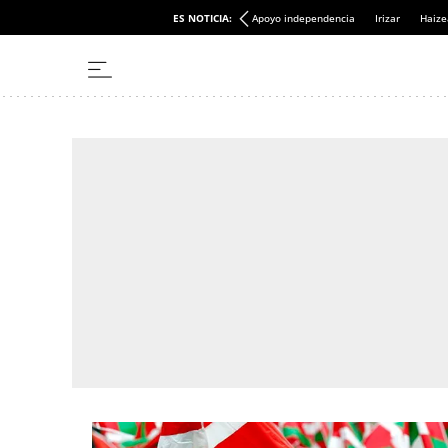
ES NOTICIA:
Apoyo independencia
Irizar
Haize