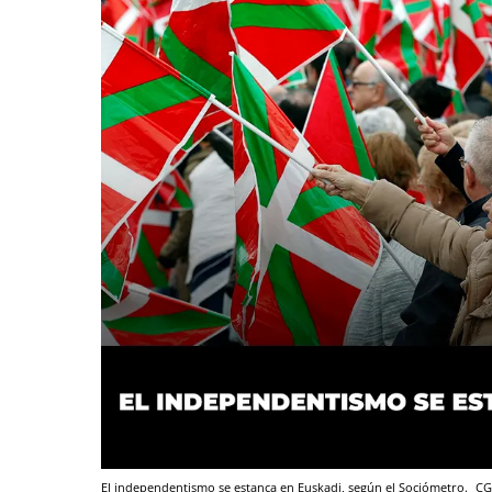
El independentismo se estanca en Euskadi, según el Sociómetro.
CG