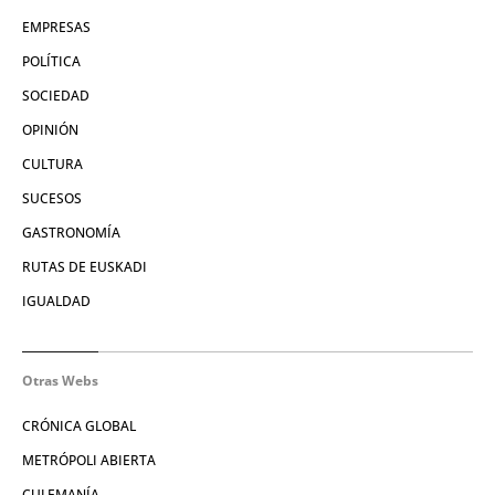
EMPRESAS
POLÍTICA
SOCIEDAD
OPINIÓN
CULTURA
SUCESOS
GASTRONOMÍA
RUTAS DE EUSKADI
IGUALDAD
Otras Webs
CRÓNICA GLOBAL
METRÓPOLI ABIERTA
CULEMANÍA