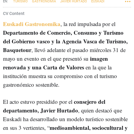
TURISMO
GASTRONOMÍA
JAVIER HURTADO
EUSKADI
CV Content
Euskadi Gastronomika
, la red impulsada por el
Departamento de Comercio, Consumo y Turismo
del Gobierno vasco y la Agencia Vasca de Turismo,
Basquetour
, llevó adelante el pasado miércoles 31 de
imagen
mayo un evento en el que presentó su
renovada y una Carta de Valores
en la que la
institución muestra su compromiso con el turismo
gastronómico sostenible.
consejero del
El acto estuvo presidido por el
departamento, Javier Hurtado
, quien destacó que
Euskadi ha desarrollado un modelo turístico sostenible
medioambiental, sociocultural y
en sus 3 vertientes, “