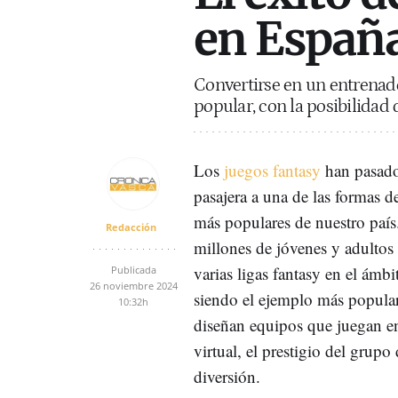
en Españ
Convertirse en un entrenad
popular, con la posibilidad 
Los
juegos fantasy
han pasado
pasajera a una de las formas d
más populares de nuestro país
Redacción
millones de jóvenes y adultos
varias ligas fantasy en el ámbi
Publicada
26 noviembre 2024
siendo el ejemplo más popular
10:32h
diseñan equipos que juegan en
virtual, el prestigio del grupo
diversión.