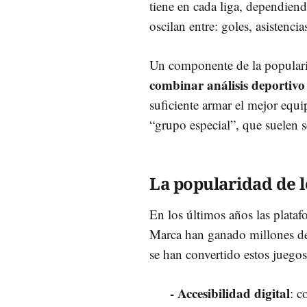
tiene en cada liga, dependien
oscilan entre: goles, asistencias
Un componente de la popularid
combinar análisis deportivo 
suficiente armar el mejor equi
“grupo especial”, que suelen 
La popularidad de l
En los últimos años las plat
Marca han ganado millones de 
se han convertido estos juego
- Accesibilidad digital
: c