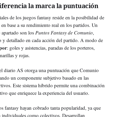
diferencia la marca la puntuación
ales de los juegos fantasy reside en la posibilidad de
 en base a su rendimiento real en los partidos. Un
e apartado son los
Puntos Fantasy
de Comunio
,
o y detallado en cada acción del partido. A modo de
 por
: goles y asistencias, paradas de los porteros,
marillas y rojas.
 el diario AS otorga una puntuación que Comunio
egando un componente subjetivo basado en las
rtivos. Este sistema híbrido permite una combinación
tativo que enriquece la experiencia del usuario.
os fantasy hayan cobrado tanta popularidad, ya que
o individuales como colectivos. Desarrollan