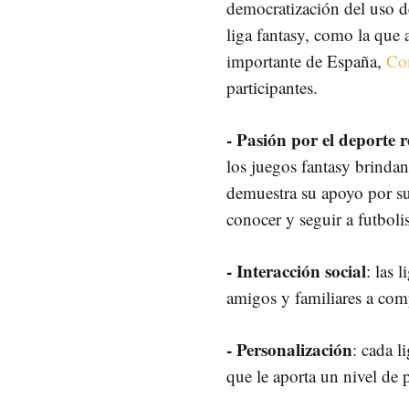
democratización del uso de
liga fantasy, como la que 
importante de España,
Co
participantes.
- Pasión por el deporte r
los juegos fantasy brindan
demuestra su apoyo por su 
conocer y seguir a futboli
- Interacción social
: las 
amigos y familiares a com
- Personalización
: cada l
que le aporta un nivel de 