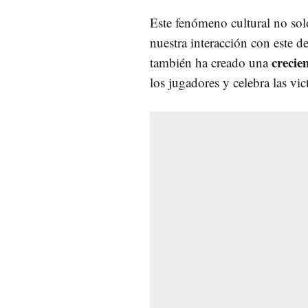
Este fenómeno cultural no so
nuestra interacción con este d
crecie
también ha creado una
los jugadores y celebra las vic