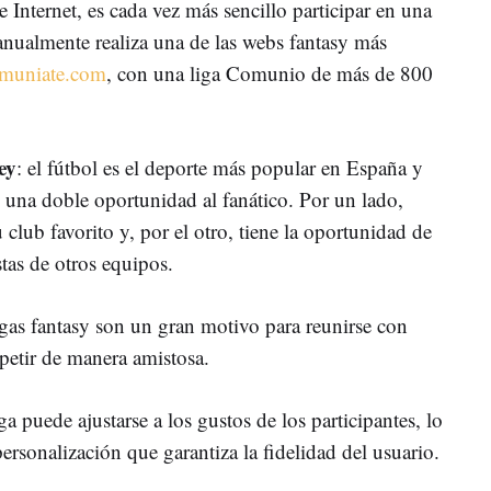
 Internet, es cada vez más sencillo participar en una
anualmente realiza una de las webs fantasy más
muniate.com
, con una liga Comunio de más de 800
ey
: el fútbol es el deporte más popular en España y
 una doble oportunidad al fanático. Por un lado,
club favorito y, por el otro, tiene la oportunidad de
stas de otros equipos.
ligas fantasy son un gran motivo para reunirse con
petir de manera amistosa.
iga puede ajustarse a los gustos de los participantes, lo
personalización que garantiza la fidelidad del usuario.