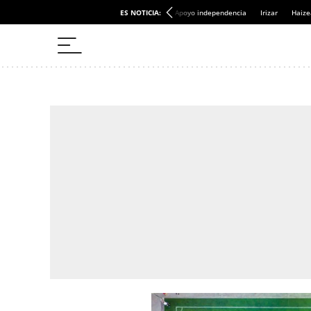
ES NOTICIA:
Apoyo independencia
Irizar
Haize