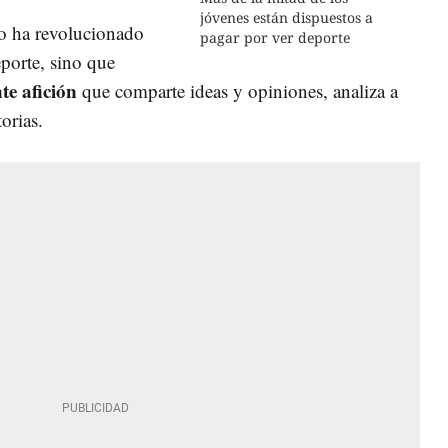
jóvenes están dispuestos a
lo ha revolucionado
pagar por ver deporte
eporte, sino que
nte afición
que comparte ideas y opiniones, analiza a
torias.