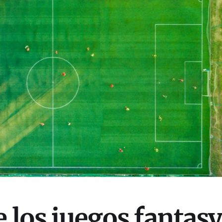
e los juegos fantasy