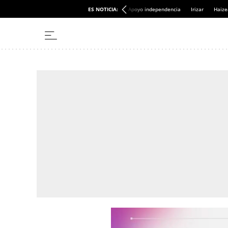
ES NOTICIA:
Apoyo independencia
Irizar
Haize