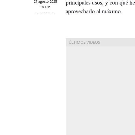
principales usos, y con qué h
27 agosto 2025
18:13h
aprovecharlo al máximo.