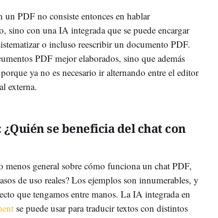
on un PDF no consiste entonces en hablar
o, sino con una IA integrada que se puede encargar
, sistematizar o incluso reescribir un documento PDF.
ocumentos PDF mejor elaborados, sino que además
 porque ya no es necesario ir alternando entre el editor
al externa.
: ¿Quién se beneficia del chat con
 o menos general sobre cómo funciona un chat PDF,
casos de uso reales? Los ejemplos son innumerables, y
yecto que tengamos entre manos. La IA integrada en
ent
se puede usar para traducir textos con distintos