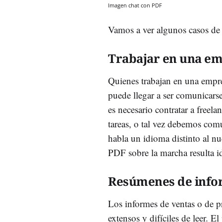
Imagen chat con PDF
Vamos a ver algunos casos de 
Trabajar en una em
Quienes trabajan en una empre
puede llegar a ser comunicars
es necesario contratar a freela
tareas, o tal vez debemos co
habla un idioma distinto al nu
PDF sobre la marcha resulta id
Resúmenes de info
Los informes de ventas o de p
extensos y difíciles de leer. E