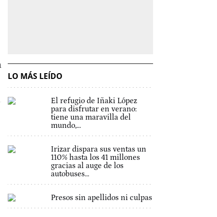
a
LO MÁS LEÍDO
El refugio de Iñaki López
para disfrutar en verano:
tiene una maravilla del
mundo,...
Irizar dispara sus ventas un
110% hasta los 41 millones
gracias al auge de los
autobuses...
Presos sin apellidos ni culpas