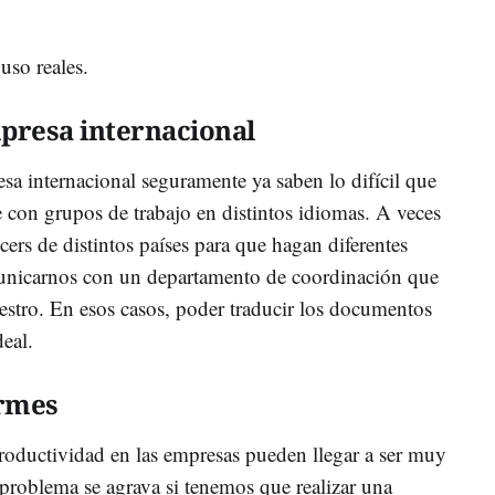
uso reales.
presa internacional
sa internacional seguramente ya saben lo difícil que
e con grupos de trabajo en distintos idiomas. A veces
ncers de distintos países para que hagan diferentes
municarnos con un departamento de coordinación que
estro. En esos casos, poder traducir los documentos
eal.
rmes
roductividad en las empresas pueden llegar a ser muy
l problema se agrava si tenemos que realizar una