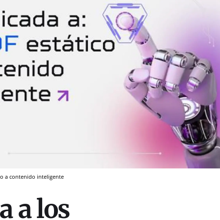
o a contenido inteligente
a a los