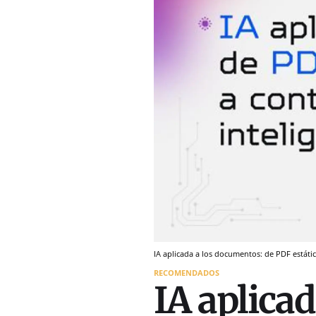
IA aplicada a los documentos: de PDF estátic
RECOMENDADOS
IA aplicad