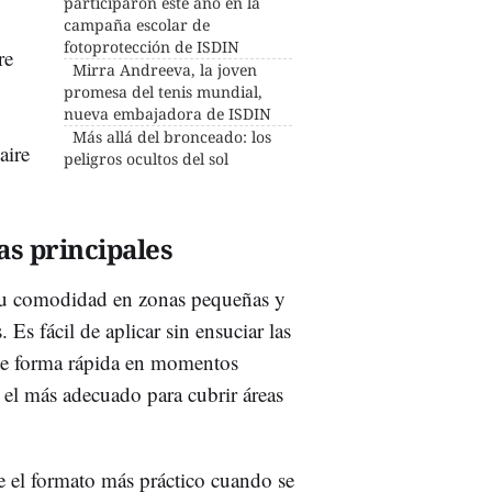
participaron este año en la
campaña escolar de
fotoprotección de ISDIN
re
Mirra Andreeva, la joven
promesa del tenis mundial,
nueva embajadora de ISDIN
Más allá del bronceado: los
aire
peligros ocultos del sol
ias principales
r su comodidad en zonas pequeñas y
Es fácil de aplicar sin ensuciar las
 de forma rápida en momentos
 el más adecuado para cubrir áreas
e el formato más práctico cuando se