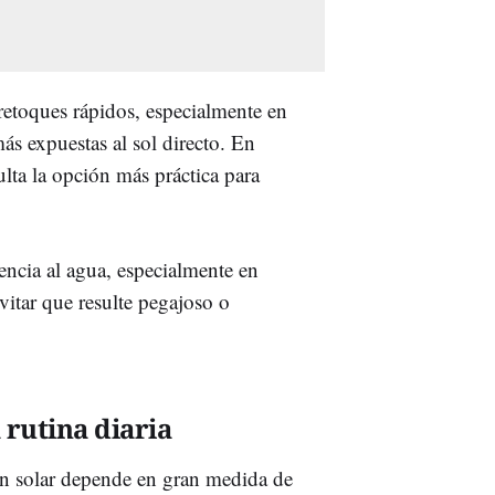
etoques rápidos, especialmente en
s expuestas al sol directo. En
lta la opción más práctica para
encia al agua, especialmente en
vitar que resulte pegajoso o
rutina diaria
ión solar depende en gran medida de