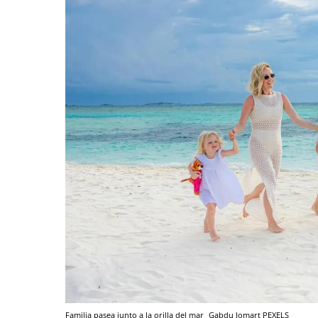
Familia pasea junto a la orilla del mar
Gabdu Jomart
PEXELS