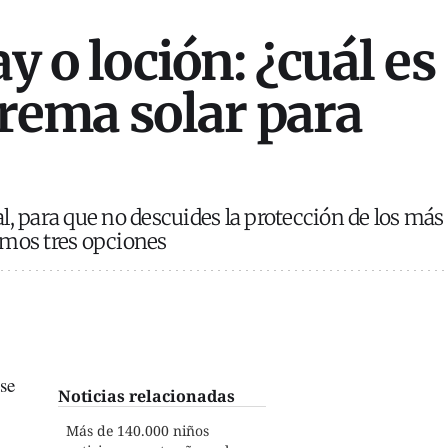
ay o loción: ¿cuál es
crema solar para
l, para que no descuides la protección de los más
amos tres opciones
se
Noticias relacionadas
Más de 140.000 niños