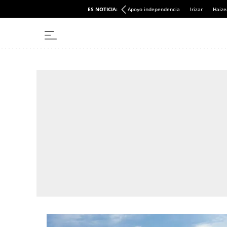
ES NOTICIA:
Apoyo independencia
Irizar
Haize