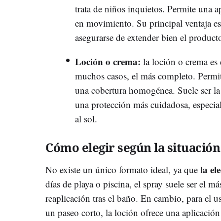
trata de niños inquietos. Permite una a
en movimiento. Su principal ventaja es
asegurarse de extender bien el producto
Loción o crema
:
la loción o crema es 
muchos casos, el más completo. Permit
una cobertura homogénea. Suele ser la
una protección más cuidadosa, especia
al sol.
Cómo elegir según la situación
la el
No existe un único formato ideal, ya que
días de playa o piscina, el spray suele ser el m
reaplicación tras el baño. En cambio, para el us
un paseo corto, la loción ofrece una aplicación