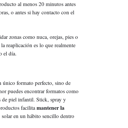
producto al menos 20 minutos antes
oras, o antes si hay contacto con el
idar zonas como nuca, orejas, pies o
n la reaplicación es lo que realmente
 el día.
un único formato perfecto, sino de
mor puedes encontrar formatos como
 de piel infantil. Stick, spray y
mantener la
roductos facilita
 solar en un hábito sencillo dentro