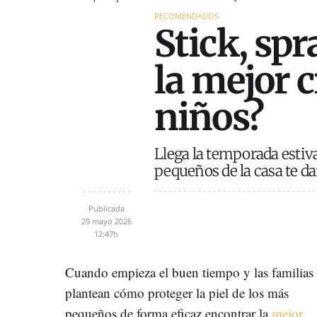
RECOMENDADOS
Stick, spr
la mejor 
niños?
Llega la temporada estiva
pequeños de la casa te d
Publicada
29 mayo 2026
12:47h
Cuando empieza el buen tiempo y las familias 
plantean cómo proteger la piel de los más
pequeños de forma eficaz encontrar la
mejor