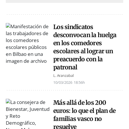
Los sindicatos
desconvocan la huelga
en los comedores
escolares al lograr un
preacuerdo con la
patronal
L. Aranzabal
10/03/2026
18:56h
Más allá de los 200
euros: lo que el plan de
familias vasco no
resuelve