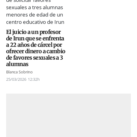
El juicio a un profesor
de Irun que se enfrenta
a 22 años de cárcel por
ofrecer dinero a cambio
de favores sexuales a 3
alumnas
Blanca Sobrino
25/03/2026
12:32h