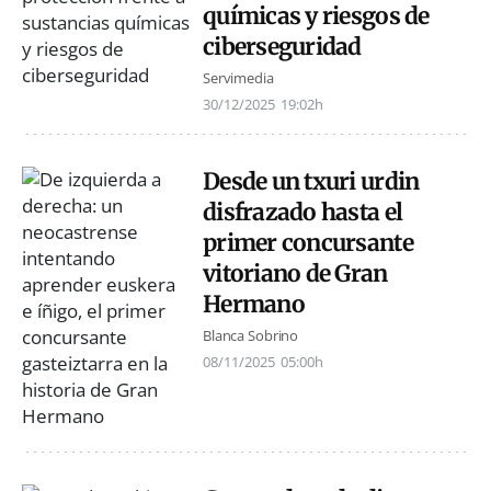
químicas y riesgos de
ciberseguridad
Servimedia
30/12/2025
19:02h
Desde un txuri urdin
disfrazado hasta el
primer concursante
vitoriano de Gran
Hermano
Blanca Sobrino
08/11/2025
05:00h