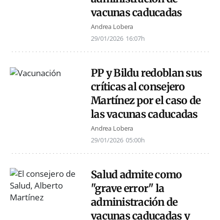
vacunas caducadas
Andrea Lobera
29/01/2026
16:07h
PP y Bildu redoblan sus
críticas al consejero
Martínez por el caso de
las vacunas caducadas
Andrea Lobera
29/01/2026
05:00h
Salud admite como
"grave error" la
administración de
vacunas caducadas y