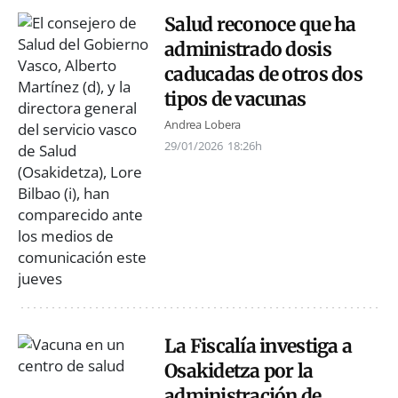
Salud reconoce que ha
administrado dosis
caducadas de otros dos
tipos de vacunas
Andrea Lobera
29/01/2026
18:26h
La Fiscalía investiga a
Osakidetza por la
administración de