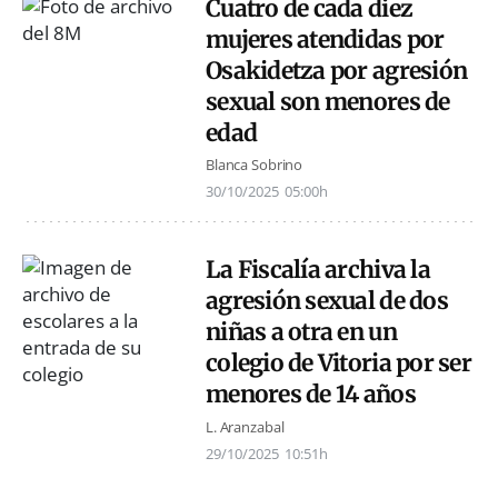
Cuatro de cada diez
mujeres atendidas por
Osakidetza por agresión
sexual son menores de
edad
Blanca Sobrino
30/10/2025
05:00h
La Fiscalía archiva la
agresión sexual de dos
niñas a otra en un
colegio de Vitoria por ser
menores de 14 años
L. Aranzabal
29/10/2025
10:51h