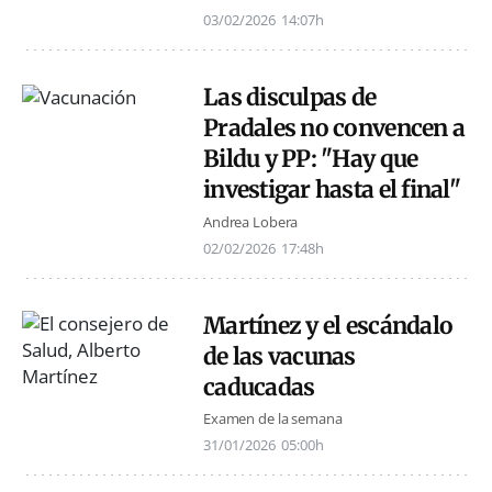
03/02/2026
14:07h
Las disculpas de
Pradales no convencen a
Bildu y PP: "Hay que
investigar hasta el final"
Andrea Lobera
02/02/2026
17:48h
Martínez y el escándalo
de las vacunas
caducadas
Examen de la semana
31/01/2026
05:00h