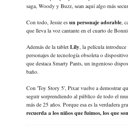
saga, Woody y Buzz, sean aquí algo más secun
un personaje adorable
Con todo, Jessie es
, c
que lleva la voz cantante en el cuarto de Bonn
Lily
Además de la tablet
, la película introduc
personajes de tecnología obsoleta o dispositivos
que destaca Smarty Pants, un ingenioso disposit
baño.
Con 'Toy Story 5', Pixar vuelve a demostrar q
seguir sorprendiendo al público de todo el mu
más de 25 años. Porque esa es la verdadera 
recuerda a los niños que fuimos
, los que s