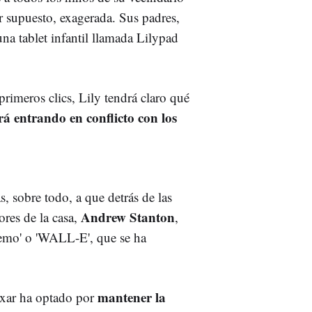
r supuesto, exagerada. Sus padres,
una tablet infantil llamada Lilypad
rimeros clics, Lily tendrá claro qué
á entrando en conflicto con los
s, sobre todo, a que detrás de las
Andrew Stanton
ores de la casa,
,
Nemo' o 'WALL-E', que se ha
mantener la
ixar ha optado por