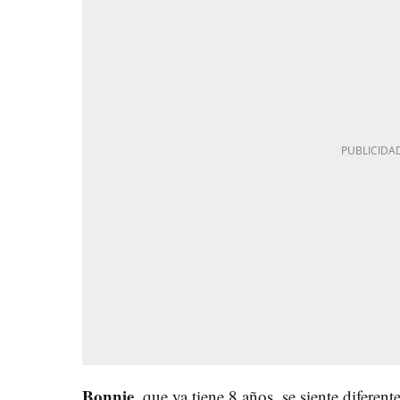
Bonnie
, que ya tiene 8 años, se siente diferen