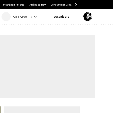
Metrópoli Abierta
Atlántico Hoy
Consumidor Global
Hule y Mantel