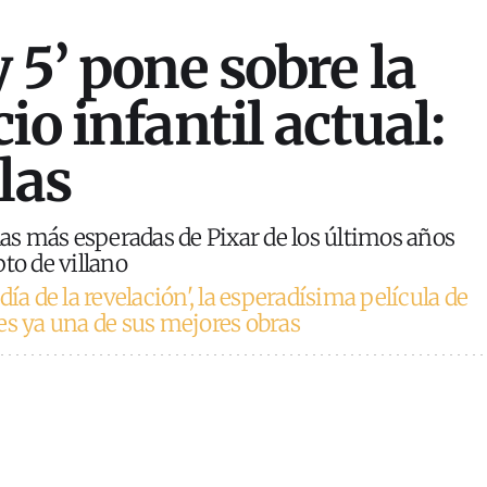
 5’ pone sobre la
io infantil actual:
las
las más esperadas de Pixar de los últimos años
to de villano
 día de la revelación', la esperadísima película de
es ya una de sus mejores obras