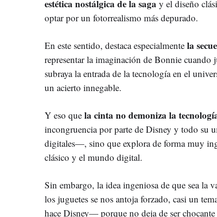
estética nostálgica de la saga
y el diseño clás
optar por un fotorrealismo más depurado.
la secu
En este sentido, destaca especialmente
representar la imaginación de Bonnie cuando j
subraya la entrada de la tecnología en el univers
un acierto innegable.
la cinta no demoniza la tecnologí
Y eso que
incongruencia por parte de Disney y todo su u
digitales—, sino que explora de forma muy in
clásico y el mundo digital.
Sin embargo, la idea ingeniosa de que sea la 
los juguetes se nos antoja forzado, casi un t
hace Disney— porque no deja de ser chocante q