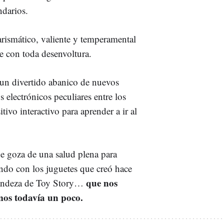
darios.
arismático, valiente y temperamental
ie con toda desenvoltura.
e un divertido abanico de nuevos
 electrónicos peculiares entre los
ivo interactivo para aprender a ir al
ue goza de una salud plena para
ndo con los juguetes que creó hace
que
nos
grandeza de Toy Story…
omos todavía un poco.