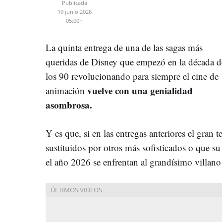
Publicada
19 junio 2026
05:00h
La quinta entrega de una de las sagas más
queridas de Disney que empezó en la década d
los 90 revolucionando para siempre el cine de
vuelve con una genialidad
animación
asombrosa.
Y es que, si en las entregas anteriores el gran t
sustituidos por otros más sofisticados o que su
el año 2026 se enfrentan al grandísimo villano 