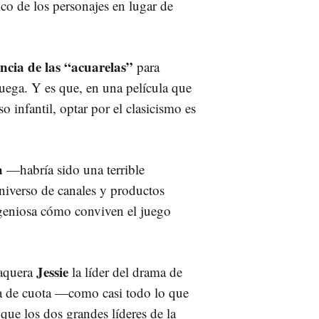
ico de los personajes en lugar de
encia de las “acuarelas”
para
uega. Y es que, en una película que
o infantil, optar por el clasicismo es
a
—habría sido una terrible
niverso de canales y productos
geniosa cómo conviven el juego
Jessie
vaquera
la líder del drama de
ema de cuota —como casi todo lo que
ue los dos grandes líderes de la