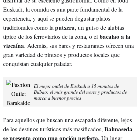
disfrutar de su excelente gastronomía. Como en toda
Euskadi, la comida es una parte fundamental de la
experiencia, y aquí se pueden degustar platos
putxera
tradicionales como la
, un guiso de alubias
bacalao a la
típico de los ferroviarios de la zona, o el
vizcaína
. Además, sus bares y restaurantes ofrecen una
gran variedad de pintxos y productos locales que
conquistan cualquier paladar.
El mejor outlet de Euskadi a 15 minutos de
Bilbao: el más grande del norte y productos de
marca a buenos precios
Para aquellos que buscan una escapada diferente, lejos
Balmaseda
de los destinos turísticos más masificados,
se presenta como una opción perfecta.
Un lugar