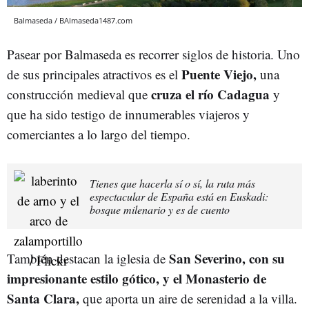
Balmaseda / BAlmaseda1487.com
Pasear por Balmaseda es recorrer siglos de historia. Uno
Puente Viejo,
de sus principales atractivos es el
una
cruza el río Cadagua
construcción medieval que
y
que ha sido testigo de innumerables viajeros y
comerciantes a lo largo del tiempo.
Tienes que hacerla sí o sí, la ruta más
espectacular de España está en Euskadi:
bosque milenario y es de cuento
San Severino, con su
También destacan la iglesia de
impresionante estilo gótico, y el Monasterio de
Santa Clara,
que aporta un aire de serenidad a la villa.