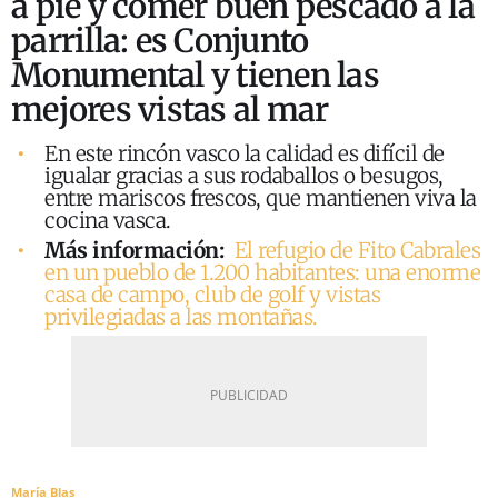
a pie y comer buen pescado a la
parrilla: es Conjunto
Monumental y tienen las
mejores vistas al mar
En este rincón vasco la calidad es difícil de
igualar gracias a sus rodaballos o besugos,
entre mariscos frescos, que mantienen viva la
cocina vasca.
Más información:
El refugio de Fito Cabrales
en un pueblo de 1.200 habitantes: una enorme
casa de campo, club de golf y vistas
privilegiadas a las montañas.
María Blas