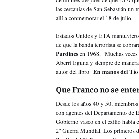
las cercanías de San Sebastián un t
allí a conmemorar el 18 de julio.
Estados Unidos y ETA mantuvieron 
de que la banda terrorista se cobrar
Pardines
en 1968. “Muchas veces s
Aberri Eguna y siempre de manera cl
En manos del Tío
autor del libro ‘
Que Franco no se ente
Desde los años 40 y 50, miembros d
con agentes del Departamento de 
Gobierno vasco en el exilio había 
2º Guerra Mundial. Los primeros 