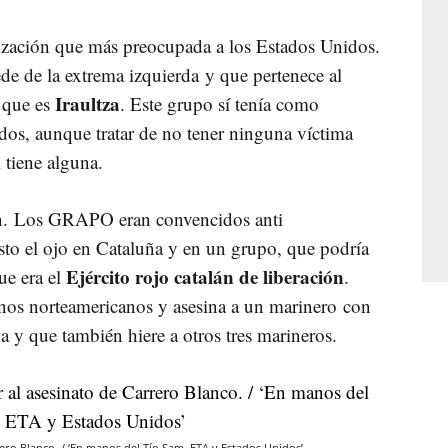
zación que más preocupada a los Estados Unidos.
de de la extrema izquierda y que pertenece al
Iraultza
 que es
. Este grupo sí tenía como
idos, aunque tratar de no tener ninguna víctima
si tiene alguna.
ón. Los GRAPO eran convencidos anti
sto el ojo en Cataluña y en un grupo, que podría
Ejército rojo catalán de liberación
que era el
.
anos norteamericanos y asesina a un marinero con
 y que también hiere a otros tres marineros.
ero Blanco. / ‘En manos del Tío Sam. ETA y Estados Unidos’