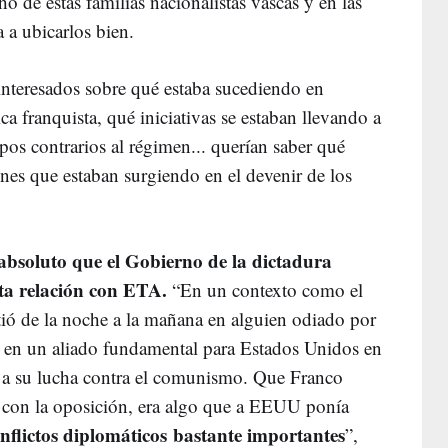
o de estas familias nacionalistas vascas y en las
 a ubicarlos bien.
nteresados sobre qué estaba sucediendo en
ica franquista, qué iniciativas se estaban llevando a
upos contrarios al régimen... querían saber qué
nes que estaban surgiendo en el devenir de los
 absoluto que el Gobierno de la dictadura
ta relación con ETA.
“En un contexto como el
rtió de la noche a la mañana en alguien odiado por
se en un aliado fundamental para Estados Unidos en
 y a su lucha contra el comunismo. Que Franco
s con la oposición, era algo que a EEUU ponía
nflictos diplomáticos bastante importantes
”,