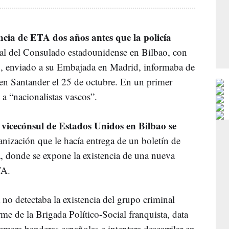
ncia de ETA dos años antes que la policía
al del Consulado estadounidense en Bilbao, con
, enviado a su Embajada en Madrid, informaba de
o en Santander el 25 de octubre. En un primer
 a “nacionalistas vascos”.
 vicecónsul de Estados Unidos en Bilbao se
anización que le hacía entrega de un boletín de
da, donde se expone la existencia de una nueva
ETA.
no detectaba la existencia del grupo criminal
rme de la Brigada Político-Social franquista, data
ara banderas españolas e intentara descarrilar en