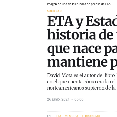
Imagen de una de las ruedas de prensa de ETA.
SOCIEDAD
ETA y Estad
historia de
que nace pa
mantiene p
David Mota es el autor del libr
en el que cuenta cómo era la re
norteamericanos supieron de la
26 junio, 2021
05:00
ETA
MEMORIA
TERRORISMO