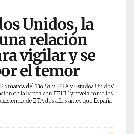
os Unidos, la
 una relación
ra vigilar y se
or el temor
o ‘En manos del Tío Sam. ETA y Estados Unidos’
lación de la banda con EEUU y revela cómo los
 existencia de ETA dos años antes que España