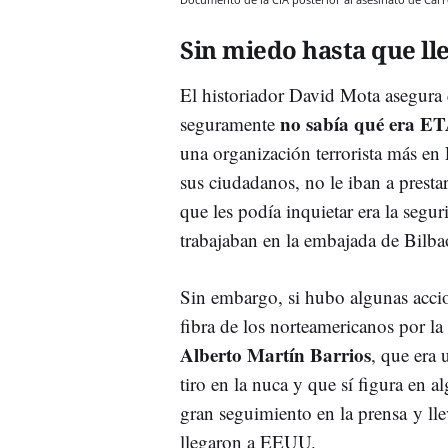
Sin miedo hasta que ll
El historiador David Mota asegura 
no sabía qué era E
seguramente
una organización terrorista más en 
sus ciudadanos, no le iban a prest
que les podía inquietar era la seg
trabajaban en la embajada de Bilba
Sin embargo, si hubo algunas accion
fibra de los norteamericanos por l
Alberto Martín Barrios
, que era
tiro en la nuca y que sí figura en 
gran seguimiento en la prensa y llev
llegaron a EEUU.