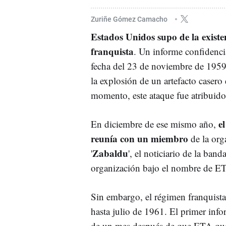
Zuriñe Gómez Camacho
Estados Unidos supo de la existe
franquista
. Un informe confidenci
fecha del 23 de noviembre de 1959
la explosión de un artefacto caser
momento, este ataque fue atribuido
el
En diciembre de ese mismo año,
reunía con un miembro
de la org
Zabaldu
'
', el noticiario de la ban
organización bajo el nombre de 
Sin embargo, el régimen franquista 
hasta julio de 1961. El primer info
de un mes después de que ETA quem