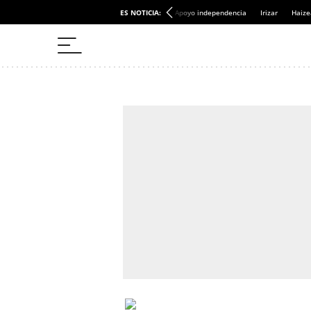
ES NOTICIA:
Apoyo independencia
Irizar
Haize