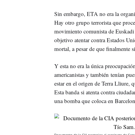
Sin embargo, ETA no era la organi
Hay otro grupo terrorista que proce
movimiento comunista de Euskadi
objetivo atentar contra Estados Un
mortal, a pesar de que finalmente 
Y esta no era la única preocupaci
americanistas y también tenían pue
estar en el origen de Terra Lliure, 
Esta banda si atenta contra ciudad
una bomba que coloca en Barcelona
Documento de la CIA posterior al asesinato de Carr