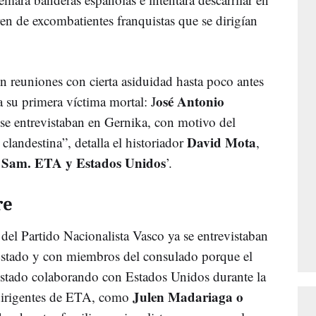
ren de excombatientes franquistas que se dirigían
reuniones con cierta asiduidad hasta poco antes
osé Antonio
a su primera víctima mortal: J
e entrevistaban en Gernika, con motivo del
David Mota
andestina”, detalla el historiador
,
 Sam. ETA y Estados Unidos
’.
re
el Partido Nacionalista Vasco ya se entrevistaban
Estado y con miembros del consulado porque el
estado colaborando con Estados Unidos durante la
Julen Madariaga o
dirigentes de ETA, como