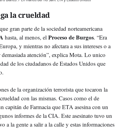
ega la crueldad
que gran parte de la sociedad norteamericana
TA
Proceso de Burgos
hasta, al menos, el
. “Era
Europa, y mientras no afectara a sus intereses o a
ar demasiada atención”, explica Mota. Lo unico
uridad de los ciudadanos de Estados Unidos que
o.
es de la organización terrorista que tocaron la
a crueldad con las mismas. Casos como el de
 un capitán de Farmacia que ETA asesina con un
algunos informes de la CIA. Este asesinato tuvo un
o a la gente a salir a la calle y estas informaciones