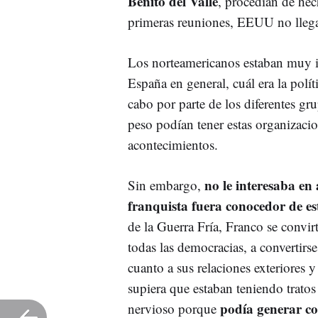
Benito del Valle
, procedían de hech
primeras reuniones, EEUU no llega
Los norteamericanos estaban muy i
España en general, cuál era la polít
cabo por parte de los diferentes gr
peso podían tener estas organizacio
acontecimientos.
no le interesaba en
Sin embargo,
franquista fuera conocedor de es
de la Guerra Fría, Franco se convi
todas las democracias, a convertir
cuanto a sus relaciones exteriores
supiera que estaban teniendo trato
podía generar co
nervioso porque