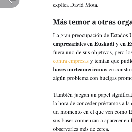
explica David Mota.
Más temor a otras orga
La gran preocupación de Estados 
empresariales en Euskadi y en 
fuera uno de sus objetivos, pero l
contra empresas
y temían que pudier
bases norteamericanas
en constru
algún problema con huelgas prom
También juegan un papel significat
la hora de conceder préstamos a la
un momento en el que ven como ET
sus bases comienzan a aparecer en 
observarles más de cerca.