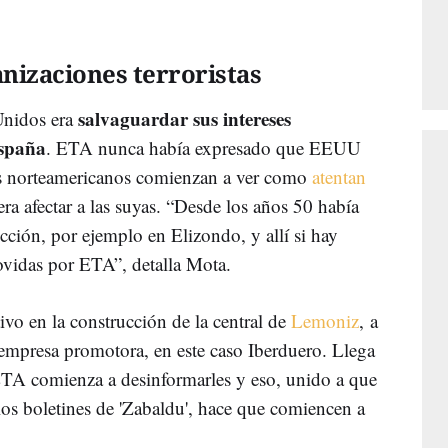
nizaciones terroristas
salvaguardar sus intereses
Unidos era
España
. ETA nunca había expresado que EEUU
os norteamericanos comienzan a ver como
atentan
a afectar a las suyas. “Desde los años 50 había
cción, por ejemplo en Elizondo, y allí si hay
ovidas por ETA”, detalla Mota.
ivo en la construcción de la central de
Lemoniz
, a
 empresa promotora, en este caso Iberduero. Llega
A comienza a desinformarles y eso, unido a que
los boletines de 'Zabaldu', hace que comiencen a