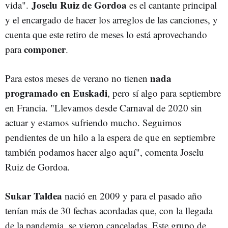
Joselu Ruiz de Gordoa
vida".
es el cantante principal
y el encargado de hacer los arreglos de las canciones, y
cuenta que este retiro de meses lo está aprovechando
componer
para
.
nada
Para estos meses de verano no tienen
programado en Euskadi
, pero sí algo para septiembre
en Francia. "Llevamos desde Carnaval de 2020 sin
actuar y estamos sufriendo mucho. Seguimos
pendientes de un hilo a la espera de que en septiembre
también podamos hacer algo aquí", comenta Joselu
Ruiz de Gordoa.
Sukar Taldea
nació en 2009 y para el pasado año
tenían más de 30 fechas acordadas que, con la llegada
de la pandemia, se vieron canceladas. Este grupo de