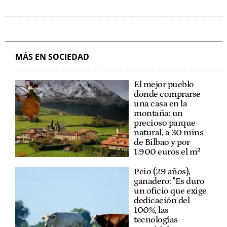
MÁS EN SOCIEDAD
El mejor pueblo
donde comprarse
una casa en la
montaña: un
precioso parque
natural, a 30 mins
de Bilbao y por
1.900 euros el m²
Peio (29 años),
ganadero: "Es duro
un oficio que exige
dedicación del
100%, las
tecnologías