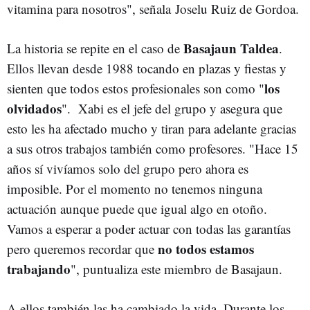
vitamina para nosotros", señala Joselu Ruiz de Gordoa.
Basajaun Taldea
La historia se repite en el caso de
.
Ellos llevan desde 1988 tocando en plazas y fiestas y
los
sienten que todos estos profesionales son como "
olvidados
". Xabi es el jefe del grupo y asegura que
esto les ha afectado mucho y tiran para adelante gracias
a sus otros trabajos también como profesores. "Hace 15
años sí vivíamos solo del grupo pero ahora es
imposible. Por el momento no tenemos ninguna
actuación aunque puede que igual algo en otoño.
Vamos a esperar a poder actuar con todas las garantías
no todos estamos
pero queremos recordar que
trabajando
", puntualiza este miembro de Basajaun.
A ellos también las ha cambiado la vida. Durante los